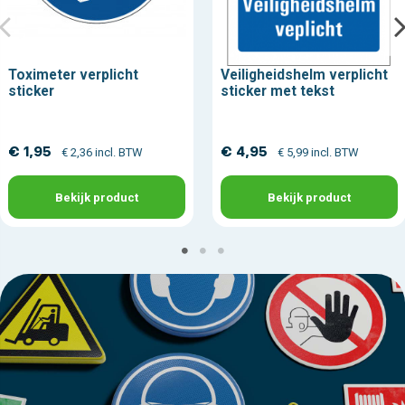
Toximeter verplicht
Veiligheidshelm verplicht
sticker
sticker met tekst
€ 1,95
€ 4,95
€ 2,36 incl. BTW
€ 5,99 incl. BTW
Bekijk product
Bekijk product