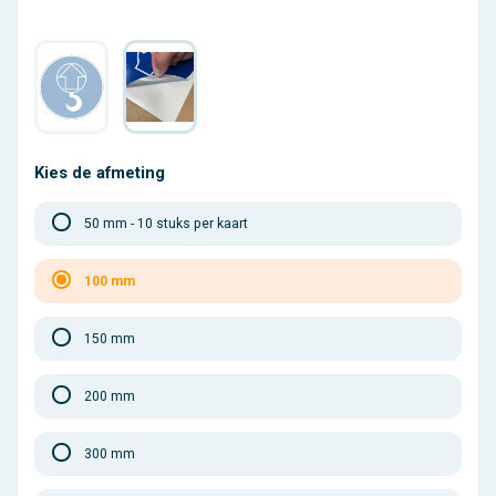
Kies de afmeting
50 mm - 10 stuks per kaart
100 mm
150 mm
200 mm
300 mm