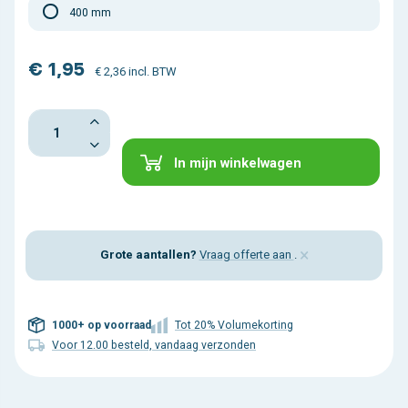
400 mm
€ 1,95
€ 2,36 incl. BTW
In mijn winkelwagen
×
Grote aantallen?
Vraag offerte aan
.
1000+ op voorraad
Tot 20% Volumekorting
Voor 12.00 besteld, vandaag verzonden