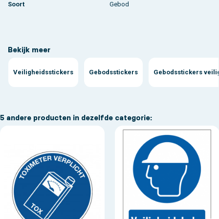
Soort
Gebod
Bekijk meer
Veiligheidsstickers
Gebodsstickers
Gebodsstickers veil
5 andere producten in dezelfde categorie: