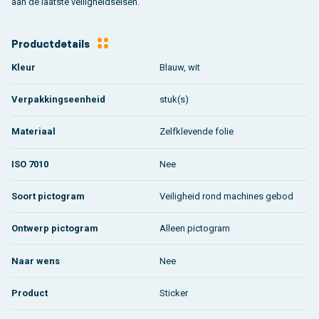
aan de laatste veiligheidseisen.
Productdetails
Kleur
Blauw, wit
Verpakkingseenheid
stuk(s)
Materiaal
Zelfklevende folie
ISO 7010
Nee
Soort pictogram
Veiligheid rond machines gebod
Ontwerp pictogram
Alleen pictogram
Naar wens
Nee
Product
Sticker