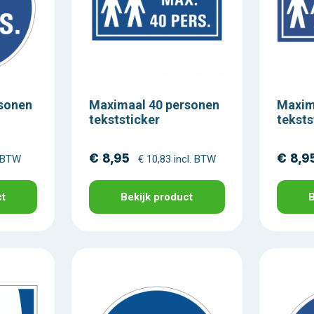
sonen
Maximaal 40 personen
Maxim
tekststicker
teksts
€ 8,95
€ 8,9
. BTW
€ 10,83 incl. BTW
ct
Bekijk product
B