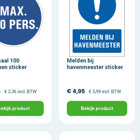
aal 100
Melden bij
en sticker
havenmeester sticker
5
€ 4,95
€ 2,36 incl. BTW
€ 5,99 incl. BTW
ekijk product
Bekijk product