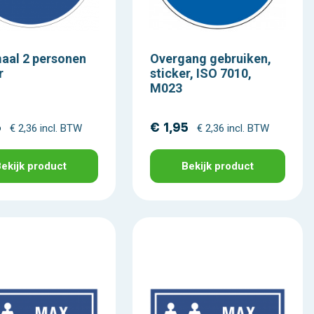
aal 2 personen
Overgang gebruiken,
r
sticker, ISO 7010,
M023
5
€ 1,95
€ 2,36 incl. BTW
€ 2,36 incl. BTW
ekijk product
Bekijk product