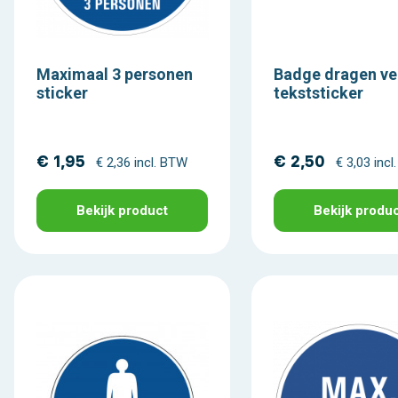
Maximaal 3 personen
Badge dragen ve
sticker
tekststicker
€ 1,95
€ 2,50
€ 2,36 incl. BTW
€ 3,03 inc
Bekijk product
Bekijk produ