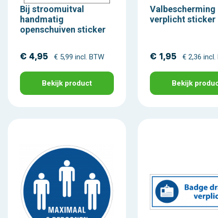
Bij stroomuitval
Valbescherming
handmatig
verplicht sticker
openschuiven sticker
€ 4,95
€ 1,95
€ 5,99 incl. BTW
€ 2,36 incl
Bekijk product
Bekijk produ