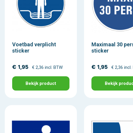
Voetbad verplicht
Maximaal 30 per
sticker
sticker
€ 1,95
€ 1,95
€ 2,36 incl. BTW
€ 2,36 incl
Bekijk product
Bekijk produ