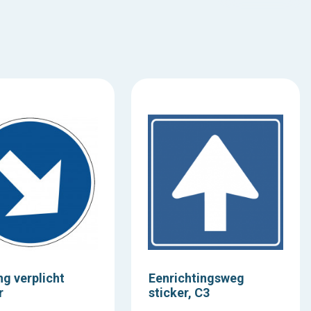
ng verplicht
Eenrichtingsweg
r
sticker, C3