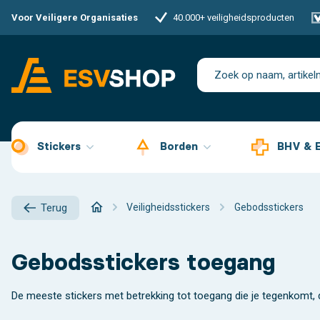
Voor Veiligere Organisaties
40.000+ veiligheidsproducten
Stickers
Borden
BHV & 
Veiligheidsstickers
Gebodsstickers
Terug
Gebodsstickers toegang
De meeste stickers met betrekking tot toegang die je tegenkomt,