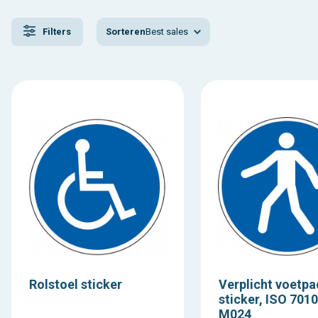
Sorteren
Best sales
Filters
Rolstoel sticker
Verplicht voetpa
sticker, ISO 7010
M024