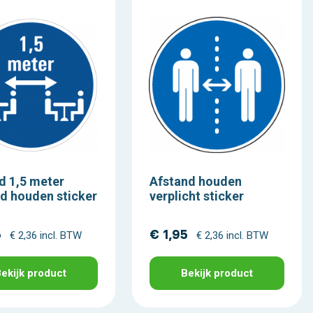
d 1,5 meter
Afstand houden
d houden sticker
verplicht sticker
5
€ 1,95
€ 2,36 incl. BTW
€ 2,36 incl. BTW
ekijk product
Bekijk product