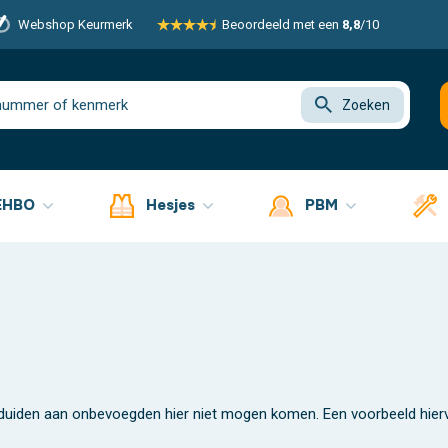
Webshop Keurmerk
Beoordeeld met een
8,8
/10
Zoeken
EHBO
Hesjes
PBM
 duiden aan onbevoegden hier niet mogen komen. Een voorbeeld hierv