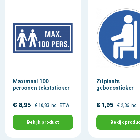
Maximaal 100
Zitplaats
personen tekststicker
gebodssticker
€ 8,95
€ 1,95
€ 10,83 incl. BTW
€ 2,36 incl
Bekijk product
Bekijk produ