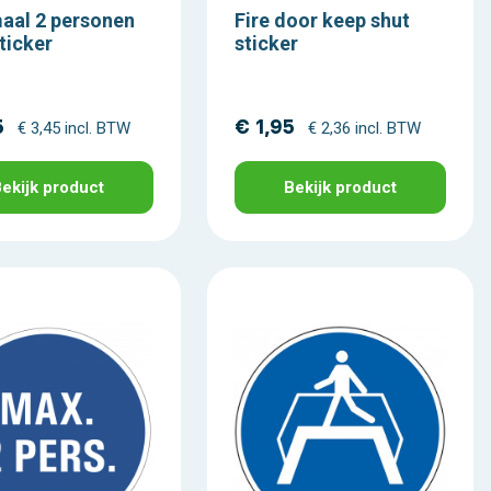
aal 2 personen
Fire door keep shut
ticker
sticker
5
€ 1,95
€ 3,45 incl. BTW
€ 2,36 incl. BTW
ekijk product
Bekijk product