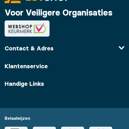
Voor Veiligere Organisaties
Contact & Adres
Klantenservice
Handige Links
Betaalwijzen