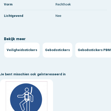
Vorm
Rechthoek
Lichtgevend
Nee
Bekijk meer
Veiligheidsstickers
Gebodsstickers
Gebodsstickers PBM 
Je bent misschien ook geïnteresseerd in