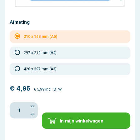
Afmeting
210 x 148 mm (A5)
297 x 210 mm (A4)
420 x 297 mm (A3)
€ 4,95
€ 5,99 incl. BTW
In mijn winkelwagen