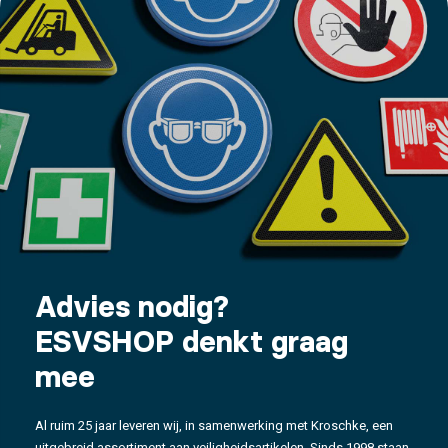
Advies nodig?
ESVSHOP denkt graag
mee
Al ruim 25 jaar leveren wij, in samenwerking met Kroschke, een
uitgebreid assortiment aan veiligheidsartikelen. Sinds 1998 staan