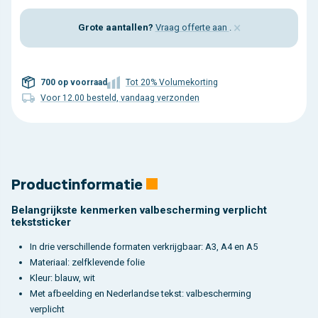
×
Grote aantallen?
Vraag offerte aan
.
700 op voorraad
Tot 20% Volumekorting
Voor 12.00 besteld, vandaag verzonden
Productinformatie
Belangrijkste kenmerken valbescherming verplicht
tekststicker
In drie verschillende formaten verkrijgbaar: A3, A4 en A5
Materiaal: zelfklevende folie
Kleur: blauw, wit
Met afbeelding en Nederlandse tekst: valbescherming
verplicht