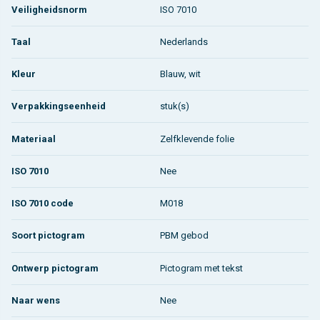
Veiligheidsnorm
ISO 7010
Taal
Nederlands
Kleur
Blauw, wit
Verpakkingseenheid
stuk(s)
Materiaal
Zelfklevende folie
ISO 7010
Nee
ISO 7010 code
M018
Soort pictogram
PBM gebod
Ontwerp pictogram
Pictogram met tekst
Naar wens
Nee