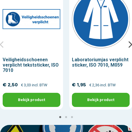
Veiligheidsschoenen
Laboratoriumjas verplicht
verplicht tekststicker, ISO
sticker, ISO 7010, M059
7010
€ 2,50
€ 1,95
€ 3,03 incl. BTW
€ 2,36 incl. BTW
Bekijk product
Bekijk product