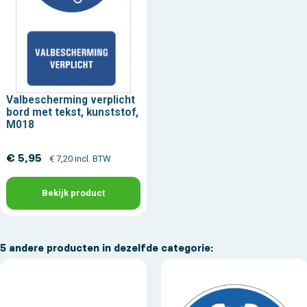
Valbescherming verplicht
bord met tekst, kunststof,
M018
€ 5,95
€ 7,20 incl. BTW
Bekijk product
5 andere producten in dezelfde categorie: