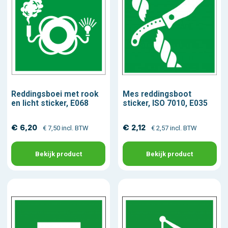
Reddingsboei met rook
Mes reddingsboot
en licht sticker, E068
sticker, ISO 7010, E035
€ 6,20
€ 2,12
€ 7,50 incl. BTW
€ 2,57 incl. BTW
Bekijk product
Bekijk product