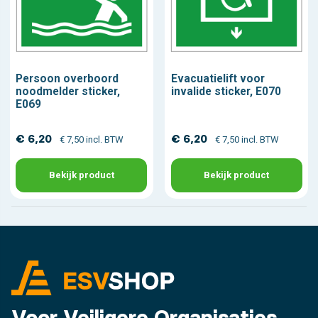
Persoon overboord
Evacuatielift voor
noodmelder sticker,
invalide sticker, E070
E069
€ 6,20
€ 6,20
€ 7,50 incl. BTW
€ 7,50 incl. BTW
Bekijk product
Bekijk product
Voor Veiligere Organisaties