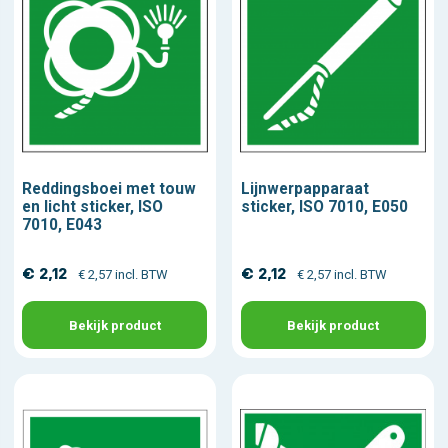
Reddingsboei met touw
Lijnwerpapparaat
en licht sticker, ISO
sticker, ISO 7010, E050
7010, E043
€ 2,12
€ 2,12
€ 2,57 incl. BTW
€ 2,57 incl. BTW
Bekijk product
Bekijk product