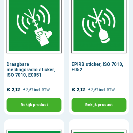
Draagbare
EPIRB sticker, ISO 7010,
meldingsradio sticker,
E052
ISO 7010, E0051
€ 2,12
€ 2,12
€ 2,57 incl. BTW
€ 2,57 incl. BTW
Bekijk product
Bekijk product