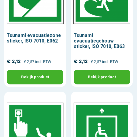
Tsunami evacuatiezone
Tsunami
sticker, ISO 7010, E062
evacuatiegebouw
sticker, ISO 7010, E063
€ 2,12
€ 2,12
€ 2,57 incl. BTW
€ 2,57 incl. BTW
Bekijk product
Bekijk product