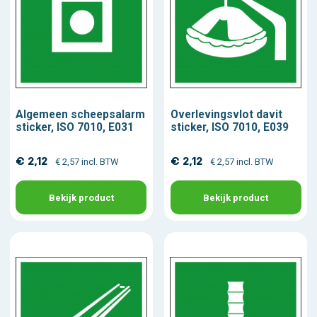
Algemeen scheepsalarm
Overlevingsvlot davit
sticker, ISO 7010, E031
sticker, ISO 7010, E039
€ 2,12
€ 2,12
€ 2,57 incl. BTW
€ 2,57 incl. BTW
Bekijk product
Bekijk product