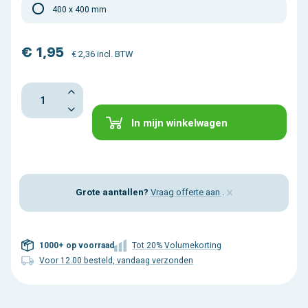
400 x 400 mm
€ 1,95
€ 2,36 incl. BTW
In mijn winkelwagen
×
Grote aantallen?
Vraag offerte aan
.
1000+ op voorraad
Tot 20% Volumekorting
Voor 12.00 besteld, vandaag verzonden