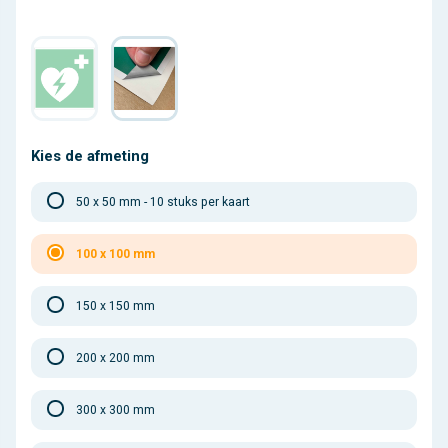
Kies de afmeting
50 x 50 mm - 10 stuks per kaart
100 x 100 mm
150 x 150 mm
200 x 200 mm
300 x 300 mm