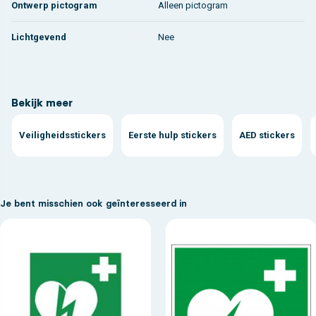
Ontwerp pictogram
Alleen pictogram
Lichtgevend
Nee
Bekijk meer
Veiligheidsstickers
Eerste hulp stickers
AED stickers
Je bent misschien ook geïnteresseerd in