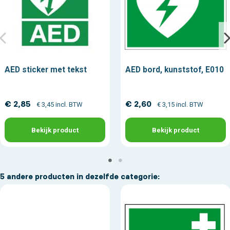
AED sticker met tekst
AED bord, kunststof, E010
€ 2,85
€ 2,60
€ 3,45 incl. BTW
€ 3,15 incl. BTW
Bekijk product
Bekijk product
5 andere producten in dezelfde categorie: