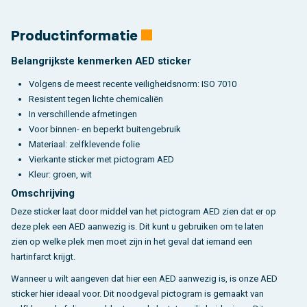
Productinformatie
Belangrijkste kenmerken AED sticker
Volgens de meest recente veiligheidsnorm: ISO 7010
Resistent tegen lichte chemicaliën
In verschillende afmetingen
Voor binnen- en beperkt buitengebruik
Materiaal: zelfklevende folie
Vierkante sticker met pictogram AED
Kleur: groen, wit
Omschrijving
Deze sticker laat door middel van het pictogram AED zien dat er op
deze plek een AED aanwezig is. Dit kunt u gebruiken om te laten
zien op welke plek men moet zijn in het geval dat iemand een
hartinfarct krijgt.
Wanneer u wilt aangeven dat hier een AED aanwezig is, is onze AED
sticker hier ideaal voor. Dit noodgeval pictogram is gemaakt van