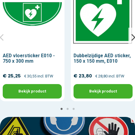
AED vloersticker E010 -
Dubbelzijdige AED sticker,
750 x 300 mm
150 x 150 mm, E010
€ 25,25
€ 23,80
€ 30,55 incl. BTW
€ 28,80 incl. BTW
Bekijk product
Bekijk product