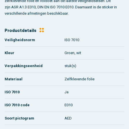
zelfklevende folie en voldoet aan de laatste veiligheidseisen. Dit
zijn ASR A1.3 E010, DIN EN ISO 7010 E010. Daarnaast is de sticker in
verschillende afmetingen beschikbaar.
Productdetails
Veiligheidsnorm
ISO 7010
Kleur
Groen, wit
Verpakkingseenheid
stuk(s)
Materiaal
Zelfklevende folie
ISO 7010
Ja
ISO 7010 code
E010
Soort pictogram
AED