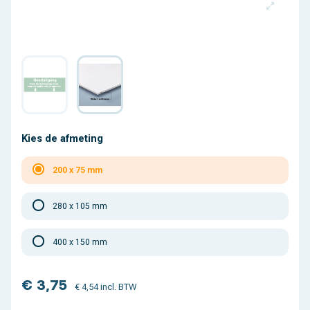
Kies de afmeting
200 x 75 mm
280 x 105 mm
400 x 150 mm
€ 3,75
€ 4,54 incl. BTW