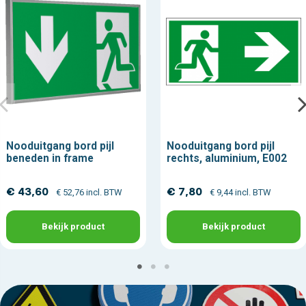
Nooduitgang bord pijl
Nooduitgang bord pijl
beneden in frame
rechts, aluminium, E002
€ 43,60
€ 7,80
€ 52,76 incl. BTW
€ 9,44 incl. BTW
Bekijk product
Bekijk product