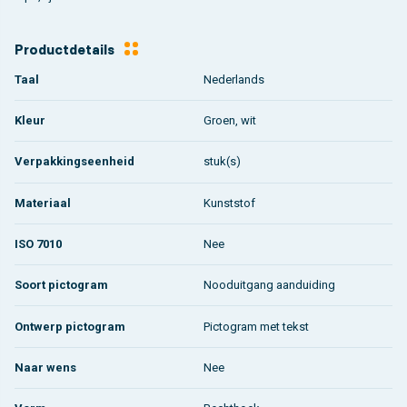
Productdetails
Taal
Nederlands
Kleur
Groen, wit
Verpakkingseenheid
stuk(s)
Materiaal
Kunststof
ISO 7010
Nee
Soort pictogram
Nooduitgang aanduiding
Ontwerp pictogram
Pictogram met tekst
Naar wens
Nee