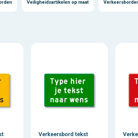
orden
Veiligheidsartikelen op maat
Verkeersborden
st
Verkeersbord tekst
Verke