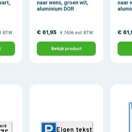
wart,
naar wens, groen wit,
naar 
aluminium DOR
alumi
€ 61,95
€ 61,
cl. BTW
€ 74,96 incl. BTW
t
Bekijk product