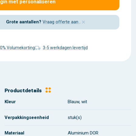
gin met personaliseren
×
Grote aantallen?
Vraag offerte aan
.
10% Volumekorting
3-5 werkdagen levertijd
Productdetails
Kleur
Blauw, wit
Verpakkingseenheid
stuk(s)
Materiaal
Aluminium DOR