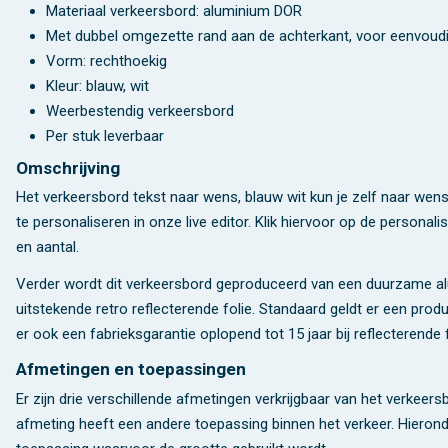
Materiaal verkeersbord: aluminium DOR
Met dubbel omgezette rand aan de achterkant, voor eenvoudi
Vorm: rechthoekig
Kleur: blauw, wit
Weerbestendig verkeersbord
Per stuk leverbaar
Omschrijving
Het verkeersbord tekst naar wens, blauw wit kun je zelf naar wen
te personaliseren in onze live editor. Klik hiervoor op de personal
en aantal.
Verder wordt dit verkeersbord geproduceerd van een duurzame al
uitstekende retro reflecterende folie. Standaard geldt er een pro
er ook een fabrieksgarantie oplopend tot 15 jaar bij reflecterende f
Afmetingen en toepassingen
Er zijn drie verschillende afmetingen verkrijgbaar van het verkeers
afmeting heeft een andere toepassing binnen het verkeer. Hierond