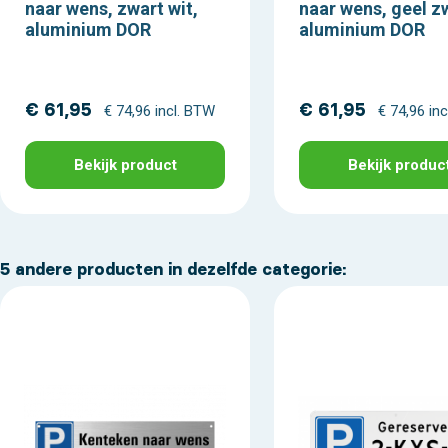
naar wens, zwart wit,
naar wens, geel z
aluminium DOR
aluminium DOR
€ 61,95
€ 61,95
€ 74,96 incl. BTW
€ 74,96 in
Bekijk product
Bekijk produc
5 andere producten in dezelfde categorie: