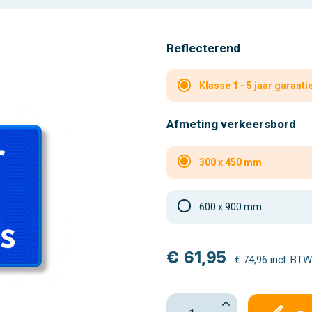
Reflecterend
Klasse 1 - 5 jaar garanti
Afmeting verkeersbord
300 x 450 mm
600 x 900 mm
€ 61,95
€ 74,96 incl. BTW