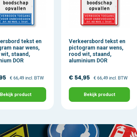
ersbord tekst en
Verkeersbord tekst en
gram naar wens,
pictogram naar wens,
 wit, staand,
rood wit, staand,
nium DOR
aluminium DOR
,95
€ 54,95
€ 66,49 incl. BTW
€ 66,49 incl. BTW
Bekijk product
Bekijk product