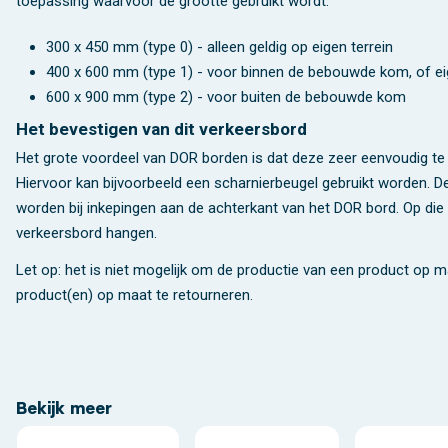
toepassing waarvoor de grootte gebruikt wordt.
300 x 450 mm (type 0) - alleen geldig op eigen terrein
400 x 600 mm (type 1) - voor binnen de bebouwde kom, of eig
600 x 900 mm (type 2) - voor buiten de bebouwde kom
Het bevestigen van dit verkeersbord
Het grote voordeel van DOR borden is dat deze zeer eenvoudig te 
Hiervoor kan bijvoorbeeld een scharnierbeugel gebruikt worden. 
worden bij inkepingen aan de achterkant van het DOR bord. Op die 
verkeersbord hangen.
Let op: het is niet mogelijk om de productie van een product op 
product(en) op maat te retourneren.
Bekijk meer