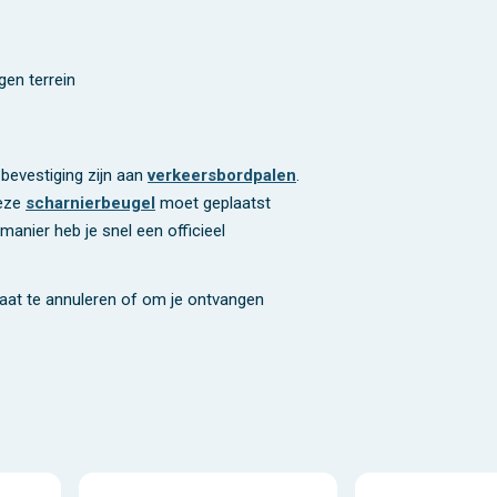
en terrein
bevestiging zijn aan
verkeersbordpalen
.
Deze
scharnierbeugel
moet geplaatst
manier heb je snel een officieel
maat te annuleren of om je ontvangen