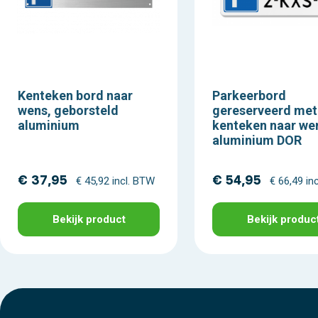
Kenteken bord naar
Parkeerbord
wens, geborsteld
gereserveerd met
aluminium
kenteken naar we
aluminium DOR
€ 37,95
€ 54,95
€ 45,92 incl. BTW
€ 66,49 in
Bekijk product
Bekijk produc