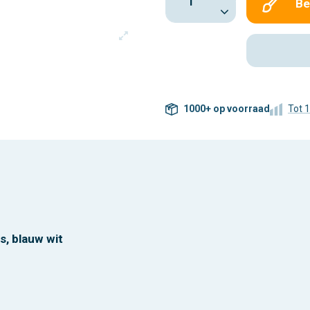
Be
1000+ op voorraad
Tot 
, blauw wit