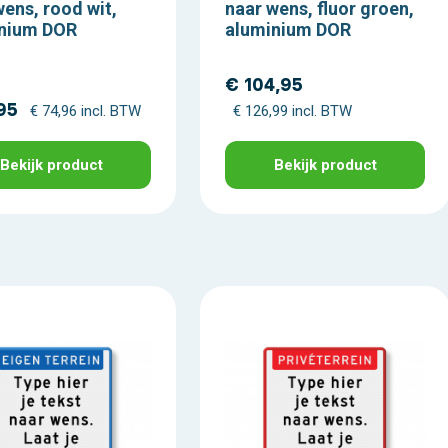
wens, rood wit,
naar wens, fluor groen,
nium DOR
aluminium DOR
€ 104,95
95
€ 74,96 incl. BTW
€ 126,99 incl. BTW
Bekijk product
Bekijk product