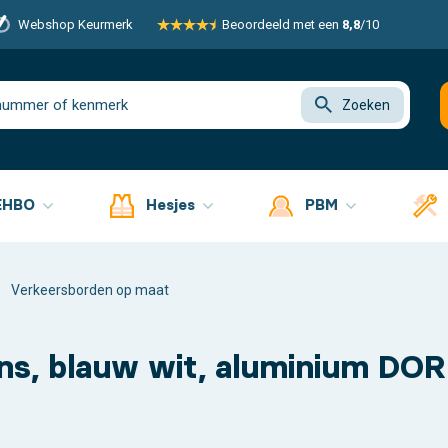
Webshop Keurmerk
Beoordeeld met een
8,8
/10
Zoeken
EHBO
Hesjes
PBM
Verkeersborden op maat
ns, blauw wit, aluminium DOR