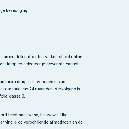
ge bevestiging
s samenstellen door het verkeersbord online
iseer knop en selecteer je gewenste variant
uminium drager die voorzien is van
duct garantie van 24 maanden. Vervolgens is
olie klasse 3.
bord tekst naar wens, blauw wit. Elke
er vind je de verschillende afmetingen en de