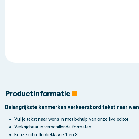
Productinformatie
Belangrijkste kenmerken verkeersbord tekst naar wens
Vul je tekst naar wens in met behulp van onze live editor
Verkrijgbaar in verschillende formaten
Keuze uit reflectieklasse 1 en 3