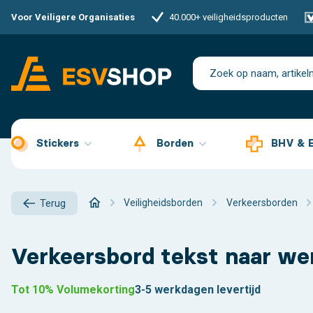
Voor Veiligere Organisaties
40.000+ veiligheidsproducten
Stickers
Borden
BHV & 
Veiligheidsborden
Verkeersborden
Terug
Verkeersbord tekst naar we
Tot 10% Volumekorting
3-5 werkdagen levertijd