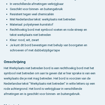
In verschillende afmetingen verkrijgbaar
Geschikt voor binnen- en buitengebruik
Resistent tegen veel chemicaliën
Met Nederlandse tekst: werkplaats niet betreden
Materiaal: polystyreen kunststof
Rechthoekig bord met symbool voeten en rode streep en
tekst werkplaats niet betreden
Kleur: rood, wit, zwart
Je kunt dit bord bevestigen met behulp van boorgaten en
schroeven of met dubbelzijdige tape
Omschrijving
Het Werkplaats niet betreden bord is een rechthoekig bord met het
symbool niet betreden om aan te geven dat er hier sprake is van een
werkplaats die je niet mag betreden. Het bord is voorzien van de
Nederlandse tekst "Werkplaats niet betreden" in witte letters op een
rode achtergrond. Het bord is verkrijgbaar in verschillende
afmetingen en is geschikt voor binnen- en buitengebruik.