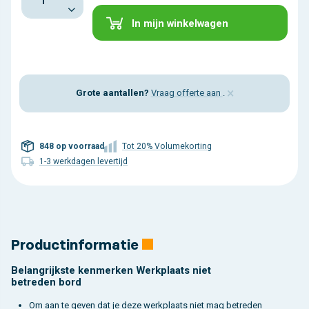
In mijn winkelwagen
×
Grote aantallen?
Vraag offerte aan
.
848 op voorraad
Tot 20% Volumekorting
1-3 werkdagen levertijd
Productinformatie
Belangrijkste kenmerken Werkplaats niet
betreden bord
Om aan te geven dat je deze werkplaats niet mag betreden