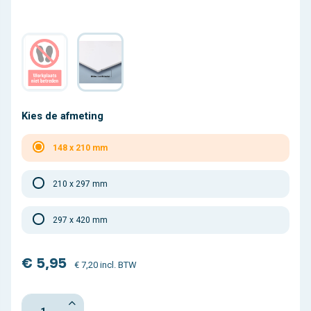
Kies de afmeting
148 x 210 mm
210 x 297 mm
297 x 420 mm
€ 5,95
€ 7,20 incl. BTW