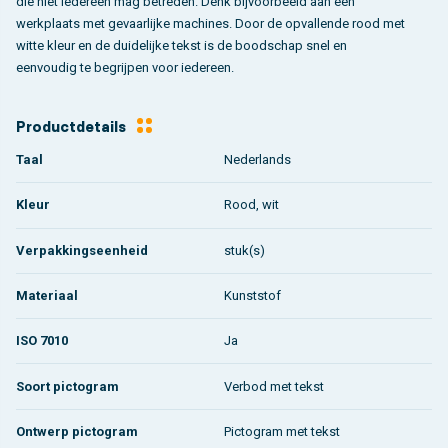
die niet iedereen mag betreden. Denk bijvoorbeeld aan een
werkplaats met gevaarlijke machines. Door de opvallende rood met
witte kleur en de duidelijke tekst is de boodschap snel en
eenvoudig te begrijpen voor iedereen.
Productdetails
Taal
Nederlands
Kleur
Rood, wit
Verpakkingseenheid
stuk(s)
Materiaal
Kunststof
ISO 7010
Ja
Soort pictogram
Verbod met tekst
Ontwerp pictogram
Pictogram met tekst