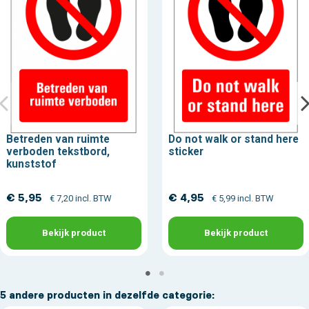
Betreden van ruimte
Do not walk or stand here
verboden tekstbord,
sticker
kunststof
€ 5,95
€ 4,95
€ 7,20 incl. BTW
€ 5,99 incl. BTW
Bekijk product
Bekijk product
5 andere producten in dezelfde categorie: