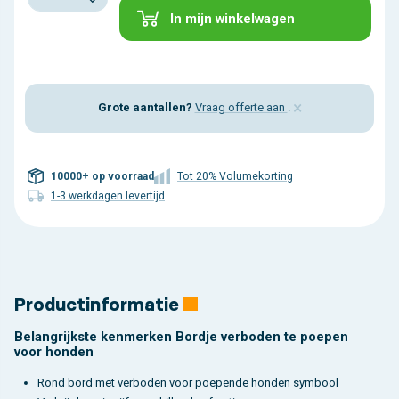
In mijn winkelwagen
×
Grote aantallen?
Vraag offerte aan
.
10000+ op voorraad
Tot 20% Volumekorting
1-3 werkdagen levertijd
Productinformatie
Belangrijkste kenmerken Bordje verboden te poepen
voor honden
Rond bord met verboden voor poepende honden symbool