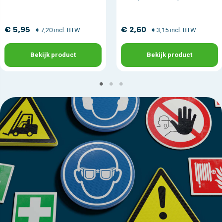
€ 5,95
€ 2,60
€ 7,20 incl. BTW
€ 3,15 incl. BTW
Bekijk product
Bekijk product