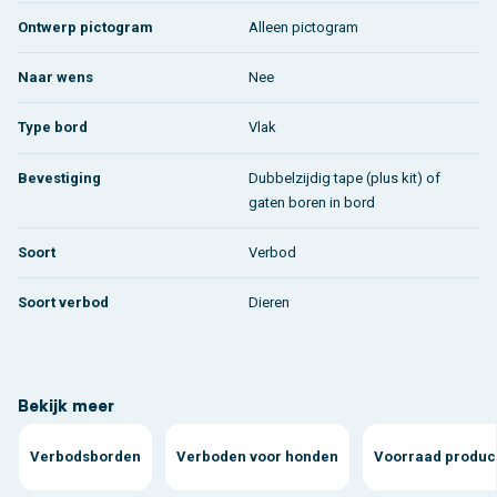
Ontwerp pictogram
Alleen pictogram
Naar wens
Nee
Type bord
Vlak
Bevestiging
Dubbelzijdig tape (plus kit) of
gaten boren in bord
Soort
Verbod
Soort verbod
Dieren
Bekijk meer
Verbodsborden
Verboden voor honden
Voorraad produc