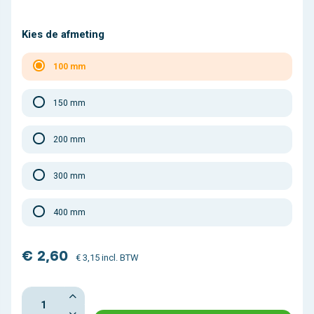
Kies de afmeting
100 mm
150 mm
200 mm
300 mm
400 mm
€ 2,60
€ 3,15 incl. BTW