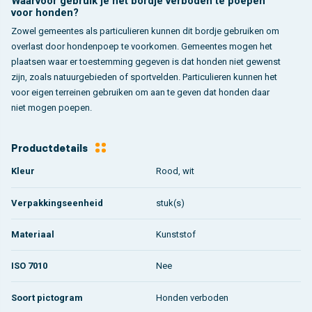
Waarvoor gebruik je het bordje verboden te poepen
voor honden?
Zowel gemeentes als particulieren kunnen dit bordje gebruiken om
overlast door hondenpoep te voorkomen. Gemeentes mogen het
plaatsen waar er toestemming gegeven is dat honden niet gewenst
zijn, zoals natuurgebieden of sportvelden. Particulieren kunnen het
voor eigen terreinen gebruiken om aan te geven dat honden daar
niet mogen poepen.
Productdetails
Kleur
Rood, wit
Verpakkingseenheid
stuk(s)
Materiaal
Kunststof
ISO 7010
Nee
Soort pictogram
Honden verboden