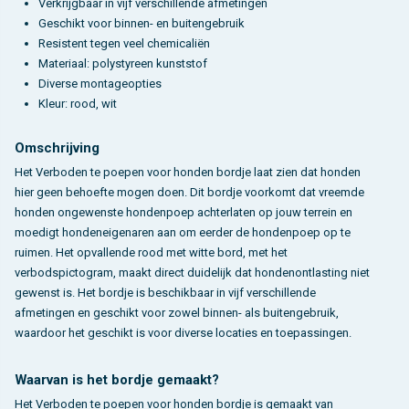
Verkrijgbaar in vijf verschillende afmetingen
Geschikt voor binnen- en buitengebruik
Resistent tegen veel chemicaliën
Materiaal: polystyreen kunststof
Diverse montageopties
Kleur: rood, wit
Omschrijving
Het Verboden te poepen voor honden bordje laat zien dat honden
hier geen behoefte mogen doen. Dit bordje voorkomt dat vreemde
honden ongewenste hondenpoep achterlaten op jouw terrein en
moedigt hondeneigenaren aan om eerder de hondenpoep op te
ruimen. Het opvallende rood met witte bord, met het
verbodspictogram, maakt direct duidelijk dat hondenontlasting niet
gewenst is. Het bordje is beschikbaar in vijf verschillende
afmetingen en geschikt voor zowel binnen- als buitengebruik,
waardoor het geschikt is voor diverse locaties en toepassingen.
Waarvan is het bordje gemaakt?
Het Verboden te poepen voor honden bordje is gemaakt van