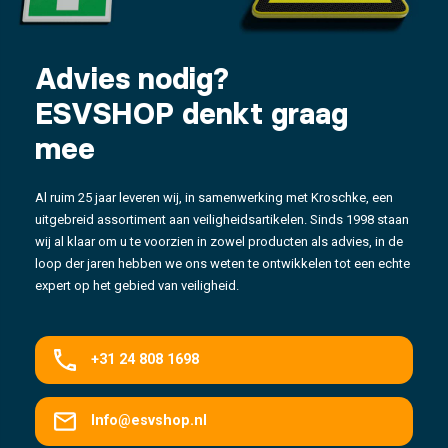
Advies nodig?
ESVSHOP denkt graag
mee
Al ruim 25 jaar leveren wij, in samenwerking met Kroschke, een
uitgebreid assortiment aan veiligheidsartikelen. Sinds 1998 staan
wij al klaar om u te voorzien in zowel producten als advies, in de
loop der jaren hebben we ons weten te ontwikkelen tot een echte
expert op het gebied van veiligheid.
+31 24 808 1698
Info@esvshop.nl