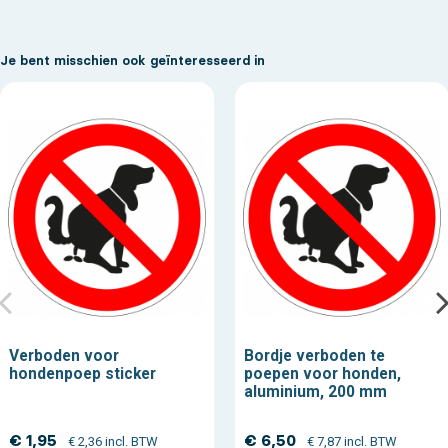
Je bent misschien ook geïnteresseerd in
Verboden voor
Bordje verboden te
hondenpoep sticker
poepen voor honden,
aluminium, 200 mm
€ 1,95
€ 6,50
€ 2,36 incl. BTW
€ 7,87 incl. BTW