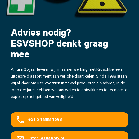
Advies nodig?
ESVSHOP denkt graag
mee
Al ruim 25 jaar leveren wij, in samenwerking met Kroschke, een
uitgebreid assortiment aan veiligheidsartikelen. Sinds 1998 staan
wij al klaar om u te voorzien in zowel producten als advies, in de
loop der jaren hebben we ons weten te ontwikkelen tot een echte
expert op het gebied van veiligheid.
+31 24 808 1698
Info@esvshop.nl