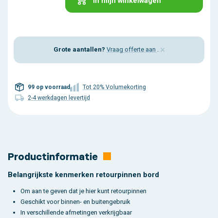
In mijn winkelwagen
×
Grote aantallen?
Vraag offerte aan
.
99 op voorraad
Tot 20% Volumekorting
2-4 werkdagen levertijd
Productinformatie
Belangrijkste kenmerken retourpinnen bord
Om aan te geven dat je hier kunt retourpinnen
Geschikt voor binnen- en buitengebruik
In verschillende afmetingen verkrijgbaar