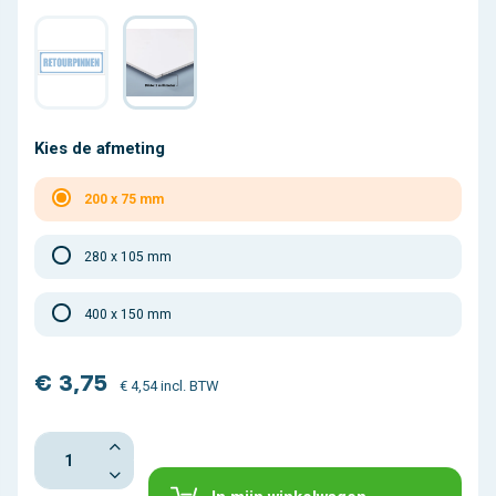
Kies de afmeting
200 x 75 mm
280 x 105 mm
400 x 150 mm
€ 3,75
€ 4,54 incl. BTW