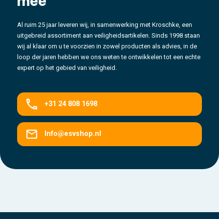
mee
Al ruim 25 jaar leveren wij, in samenwerking met Kroschke, een
uitgebreid assortiment aan veiligheidsartikelen. Sinds 1998 staan
wij al klaar om u te voorzien in zowel producten als advies, in de
loop der jaren hebben we ons weten te ontwikkelen tot een echte
expert op het gebied van veiligheid.
+31 24 808 1698
Info@esvshop.nl