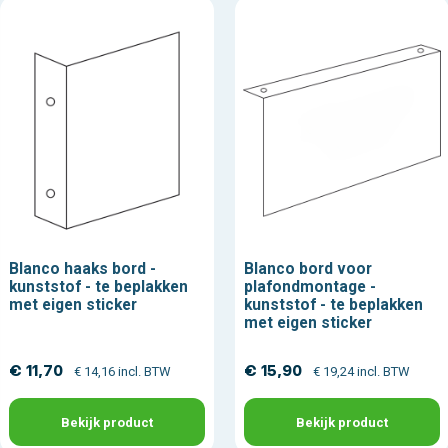
Blanco haaks bord -
Blanco bord voor
kunststof - te beplakken
plafondmontage -
met eigen sticker
kunststof - te beplakken
met eigen sticker
€ 11,70
€ 15,90
€ 14,16 incl. BTW
€ 19,24 incl. BTW
Bekijk product
Bekijk product