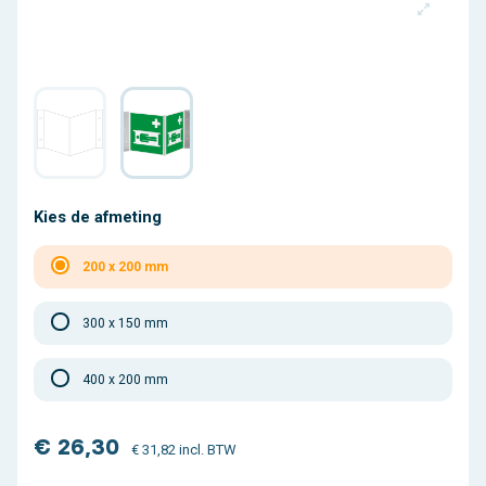
Kies de afmeting
200 x 200 mm
300 x 150 mm
400 x 200 mm
€ 26,30
€ 31,82 incl. BTW