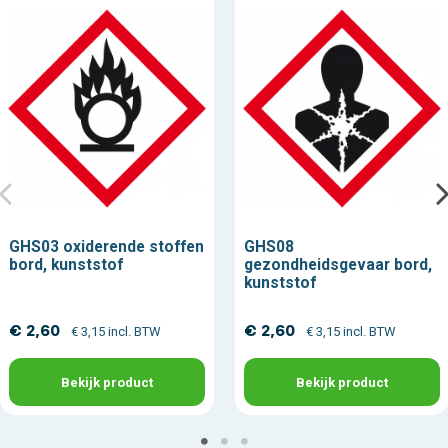
GHS03 oxiderende stoffen
GHS08
bord, kunststof
gezondheidsgevaar bord,
kunststof
€ 2,60
€ 2,60
€ 3,15 incl. BTW
€ 3,15 incl. BTW
Bekijk product
Bekijk product