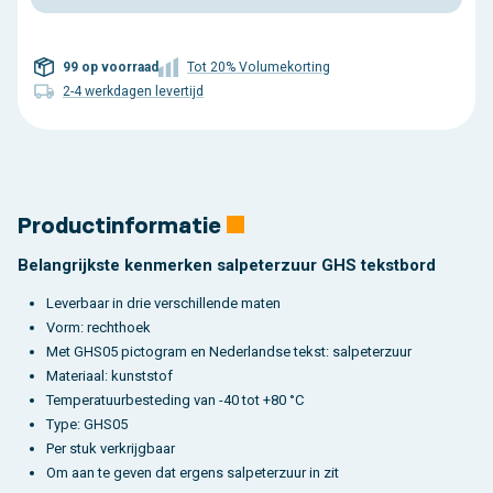
99 op voorraad
Tot 20% Volumekorting
2-4 werkdagen levertijd
Productinformatie
Belangrijkste kenmerken salpeterzuur GHS tekstbord
Leverbaar in drie verschillende maten
Vorm: rechthoek
Met GHS05 pictogram en Nederlandse tekst: salpeterzuur
Materiaal: kunststof
Temperatuurbesteding van -40 tot +80 °C
Type: GHS05
Per stuk verkrijgbaar
Om aan te geven dat ergens salpeterzuur in zit