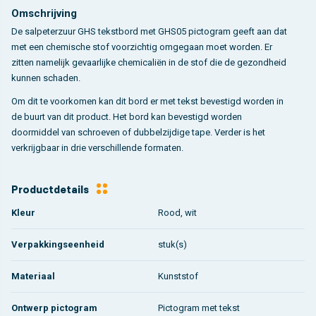
Omschrijving
De salpeterzuur GHS tekstbord met GHS05 pictogram geeft aan dat
met een chemische stof voorzichtig omgegaan moet worden. Er
zitten namelijk gevaarlijke chemicaliën in de stof die de gezondheid
kunnen schaden.
Om dit te voorkomen kan dit bord er met tekst bevestigd worden in
de buurt van dit product. Het bord kan bevestigd worden
doormiddel van schroeven of dubbelzijdige tape. Verder is het
verkrijgbaar in drie verschillende formaten.
Productdetails
Kleur
Rood, wit
Verpakkingseenheid
stuk(s)
Materiaal
Kunststof
Ontwerp pictogram
Pictogram met tekst