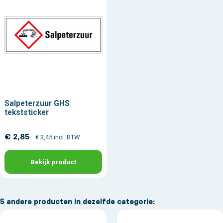
Salpeterzuur GHS
tekststicker
€ 2,85
€ 3,45 incl. BTW
Bekijk product
5 andere producten in dezelfde categorie: