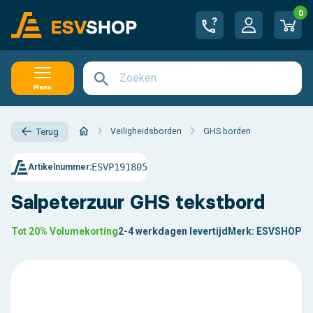
0
Menu
Veiligheidsborden
GHS borden
Terug
ESVP191805
Artikelnummer:
Salpeterzuur GHS tekstbord
Tot 20% Volumekorting
2-4 werkdagen levertijd
Merk:
ESVSHOP