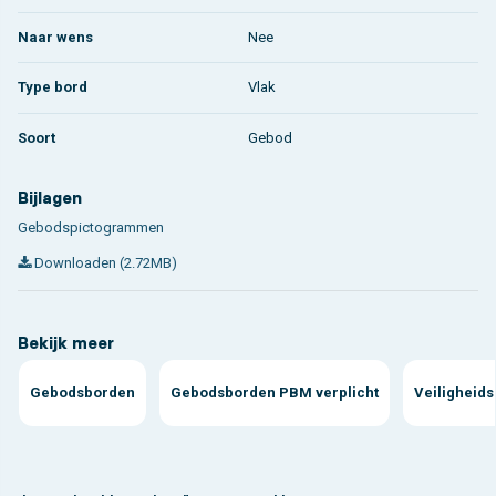
Naar wens
Nee
Type bord
Vlak
Soort
Gebod
Bijlagen
Gebodspictogrammen
Downloaden (2.72MB)
Bekijk meer
Gebodsborden
Gebodsborden PBM verplicht
Veiligheid