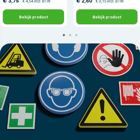
€ 3,75
€ 2,60
€ 4,54 incl. BTW
€ 3,15 incl. BTW
Bekijk product
Bekijk product