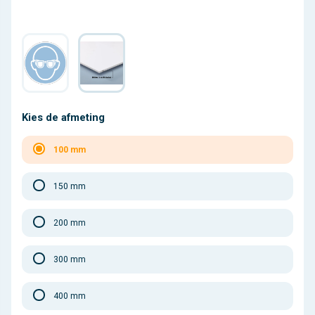
Kies de afmeting
100 mm
150 mm
200 mm
300 mm
400 mm