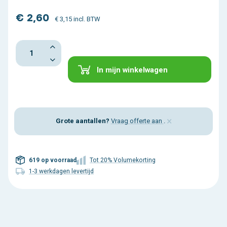
€ 2,60
€ 3,15 incl. BTW
In mijn winkelwagen
×
Grote aantallen?
Vraag offerte aan
.
619 op voorraad
Tot 20% Volumekorting
1-3 werkdagen levertijd