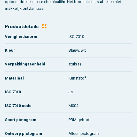
oplosmiddel en lichte chemicaliën. Het bord is licht, stabiel en niet
makkelijk ontvlambaar.
Productdetails
Veiligheidsnorm
ISO 7010
Kleur
Blauw, wit
Verpakkingseenheid
stuk(s)
Materiaal
Kunststof
ISO 7010
Ja
ISO 7010 code
M004
Soort pictogram
PBM gebod
Ontwerp pictogram
Alleen pictogram