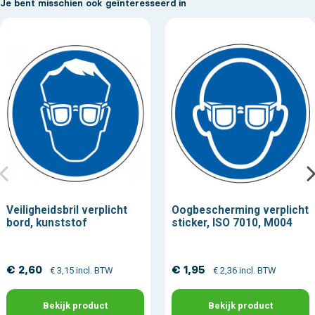
Je bent misschien ook geïnteresseerd in
Veiligheidsbril verplicht
Oogbescherming verplicht
bord, kunststof
sticker, ISO 7010, M004
€ 2,60
€ 1,95
€ 3,15 incl. BTW
€ 2,36 incl. BTW
Bekijk product
Bekijk product