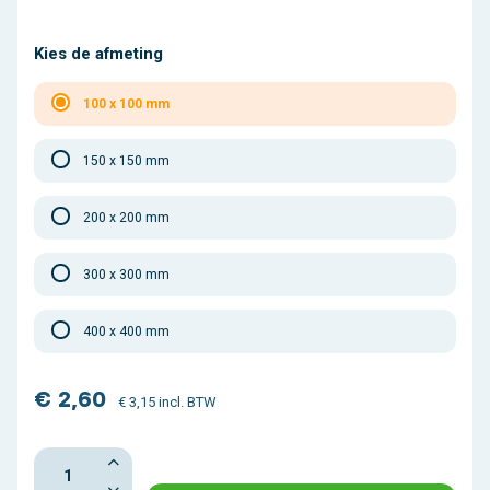
Kies de afmeting
100 x 100 mm
150 x 150 mm
200 x 200 mm
300 x 300 mm
400 x 400 mm
€ 2,60
€ 3,15 incl. BTW