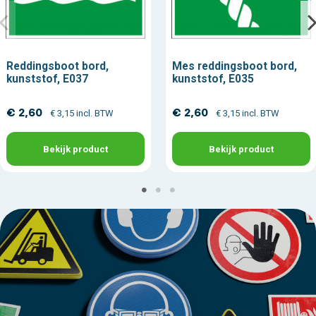
Reddingsboot bord,
Mes reddingsboot bord,
kunststof, E037
kunststof, E035
€ 2,60
€ 2,60
€ 3,15 incl. BTW
€ 3,15 incl. BTW
Bekijk product
Bekijk product