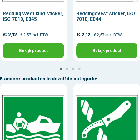
Reddingsvest kind sticker,
Reddingsvest sticker, ISO
ISO 7010, E045
7010, E044
€ 2,12
€ 2,12
€ 2,57 incl. BTW
€ 2,57 incl. BTW
Bekijk product
Bekijk product
5 andere producten in dezelfde categorie: