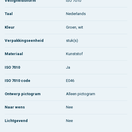
Veiligheidsnorm
ISO 7010
Taal
Nederlands
Kleur
Groen, wit
Verpakkingseenheid
stuk(s)
Materiaal
Kunststof
ISO 7010
Ja
ISO 7010 code
E046
Ontwerp pictogram
Alleen pictogram
Naar wens
Nee
Lichtgevend
Nee