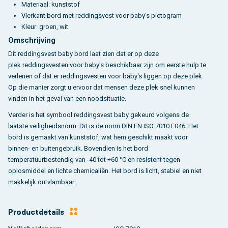
Materiaal: kunststof
Vierkant bord met reddingsvest voor baby's pictogram
Kleur: groen, wit
Omschrijving
Dit reddingsvest baby bord laat zien dat er op deze
plek reddingsvesten voor baby's beschikbaar zijn om eerste hulp te
verlenen of dat er reddingsvesten voor baby's liggen op deze plek.
Op die manier zorgt u ervoor dat mensen deze plek snel kunnen
vinden in het geval van een noodsituatie.
Verder is het symbool reddingsvest baby gekeurd volgens de
laatste veiligheidsnorm. Dit is de norm DIN EN ISO 7010 E046. Het
bord is gemaakt van kunststof, wat hem geschikt maakt voor
binnen- en buitengebruik. Bovendien is het bord
temperatuurbestendig van -40 tot +60 °C en resistent tegen
oplosmiddel en lichte chemicaliën. Het bord is licht, stabiel en niet
makkelijk ontvlambaar.
Productdetails