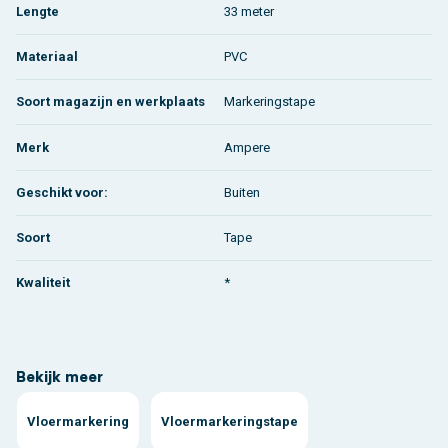
Lengte
33 meter
Materiaal
PVC
Soort magazijn en werkplaats
Markeringstape
Merk
Ampere
Geschikt voor:
Buiten
Soort
Tape
Kwaliteit
*
Bekijk meer
Vloermarkering
Vloermarkeringstape