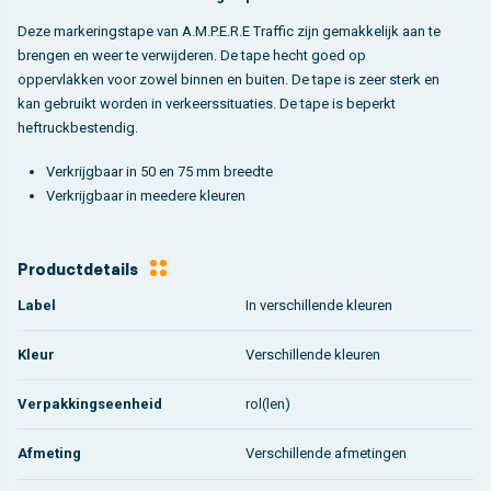
Deze markeringstape van A.M.P.E.R.E Traffic zijn gemakkelijk aan te
brengen en weer te verwijderen. De tape hecht goed op
oppervlakken voor zowel binnen en buiten. De tape is zeer sterk en
kan gebruikt worden in verkeerssituaties. De tape is beperkt
heftruckbestendig.
Verkrijgbaar in 50 en 75 mm breedte
Verkrijgbaar in meedere kleuren
Productdetails
Label
In verschillende kleuren
Kleur
Verschillende kleuren
Verpakkingseenheid
rol(len)
Afmeting
Verschillende afmetingen