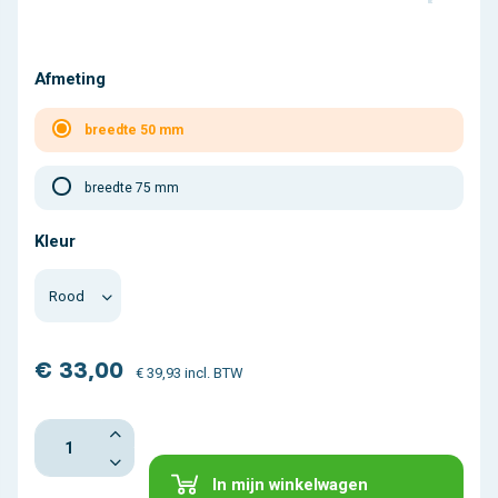
Afmeting
breedte 50 mm
breedte 75 mm
Kleur
€ 33,00
€ 39,93 incl. BTW
In mijn winkelwagen