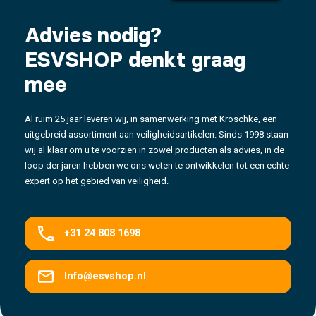
Advies nodig?
ESVSHOP denkt graag
mee
Al ruim 25 jaar leveren wij, in samenwerking met Kroschke, een
uitgebreid assortiment aan veiligheidsartikelen. Sinds 1998 staan
wij al klaar om u te voorzien in zowel producten als advies, in de
loop der jaren hebben we ons weten te ontwikkelen tot een echte
expert op het gebied van veiligheid.
+31 24 808 1698
Info@esvshop.nl