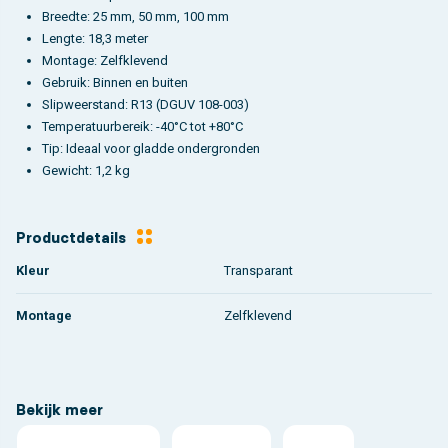
Breedte: 25 mm, 50 mm, 100 mm
Lengte: 18,3 meter
Montage: Zelfklevend
Gebruik: Binnen en buiten
Slipweerstand: R13 (DGUV 108-003)
Temperatuurbereik: -40°C tot +80°C
Tip: Ideaal voor gladde ondergronden
Gewicht: 1,2 kg
Productdetails
Kleur
Transparant
Montage
Zelfklevend
Bekijk meer