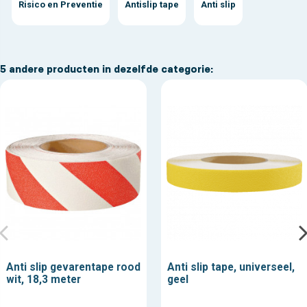
Risico en Preventie
Antislip tape
Anti slip
5 andere producten in dezelfde categorie:
Anti slip gevarentape rood
Anti slip tape, universeel,
wit, 18,3 meter
geel