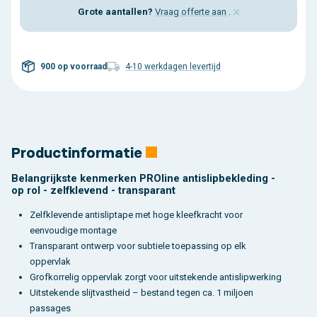
×
Grote aantallen?
Vraag offerte aan
.
900 op voorraad
4-10 werkdagen levertijd
Productinformatie
Belangrijkste kenmerken PROline antislipbekleding -
op rol - zelfklevend - transparant
Zelfklevende antisliptape met hoge kleefkracht voor
eenvoudige montage
Transparant ontwerp voor subtiele toepassing op elk
oppervlak
Grofkorrelig oppervlak zorgt voor uitstekende antislipwerking
Uitstekende slijtvastheid – bestand tegen ca. 1 miljoen
passages