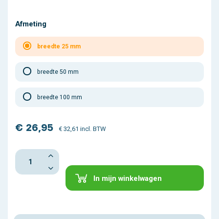
Afmeting
breedte 25 mm
breedte 50 mm
breedte 100 mm
€ 26,95
€ 32,61 incl. BTW
In mijn winkelwagen