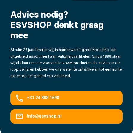
Advies nodig?
ESVSHOP denkt graag
mee
Al ruim 25 jaar leveren wij, in samenwerking met Kroschke, een
uitgebreid assortiment aan veiligheidsartikelen. Sinds 1998 staan
wij al klaar om u te voorzien in zowel producten als advies, in de
loop der jaren hebben we ons weten te ontwikkelen tot een echte
expert op het gebied van veiligheid.
+31 24 808 1698
Info@esvshop.nl