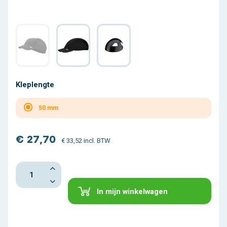
Kleplengte
50 mm
€ 27,70
€ 33,52 incl. BTW
In mijn winkelwagen