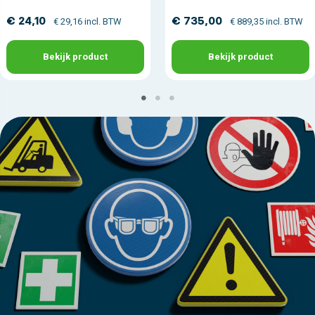
€ 24,10
€ 735,00
€ 29,16 incl. BTW
€ 889,35 incl. BTW
Bekijk product
Bekijk product