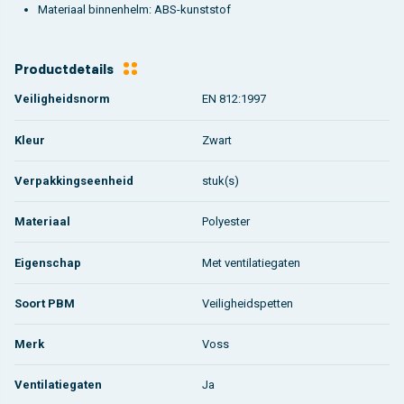
Materiaal binnenhelm: ABS-kunststof
Productdetails
Veiligheidsnorm
EN 812:1997
Kleur
Zwart
Verpakkingseenheid
stuk(s)
Materiaal
Polyester
Eigenschap
Met ventilatiegaten
Soort PBM
Veiligheidspetten
Merk
Voss
Ventilatiegaten
Ja