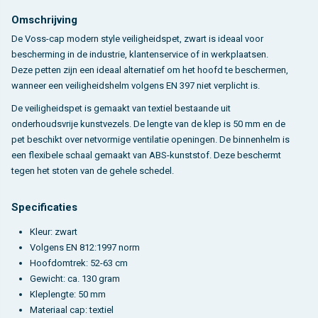
Omschrijving
De Voss-cap modern style veiligheidspet, zwart is ideaal voor
bescherming in de industrie, klantenservice of in werkplaatsen.
Deze petten zijn een ideaal alternatief om het hoofd te beschermen,
wanneer een veiligheidshelm volgens EN 397 niet verplicht is.
De veiligheidspet is gemaakt van textiel bestaande uit
onderhoudsvrije kunstvezels. De lengte van de klep is 50 mm en de
pet beschikt over netvormige ventilatie openingen. De binnenhelm is
een flexibele schaal gemaakt van ABS-kunststof. Deze beschermt
tegen het stoten van de gehele schedel.
Specificaties
Kleur: zwart
Volgens EN 812:1997 norm
Hoofdomtrek: 52-63 cm
Gewicht: ca. 130 gram
Kleplengte: 50 mm
Materiaal cap: textiel