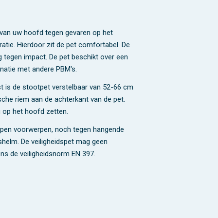
g van uw hoofd tegen gevaren op het
atie. Hierdoor zit de pet comfortabel. De
 tegen impact. De pet beschikt over een
inatie met andere PBM's.
ast is de stootpet verstelbaar van 52-66 cm
che riem aan de achterkant van de pet.
 op het hoofd zetten.
orpen voorwerpen, noch tegen hangende
eidshelm. De veiligheidspet mag geen
ens de veiligheidsnorm EN 397.