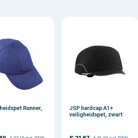
gheidspet Runner,
JSP hardcap A1+
veiligheidspet, zwart