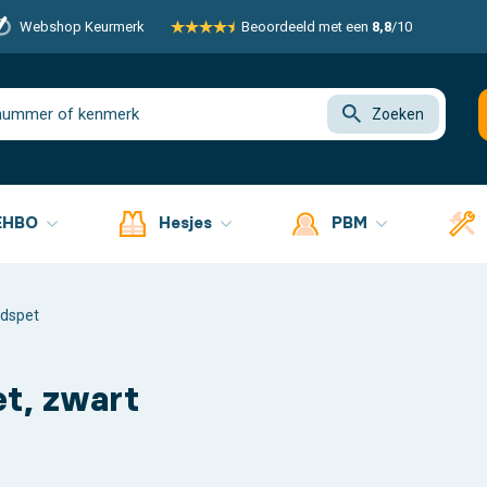
Webshop Keurmerk
Beoordeeld met een
8,8
/10
Zoeken
EHBO
Hesjes
PBM
idspet
et, zwart