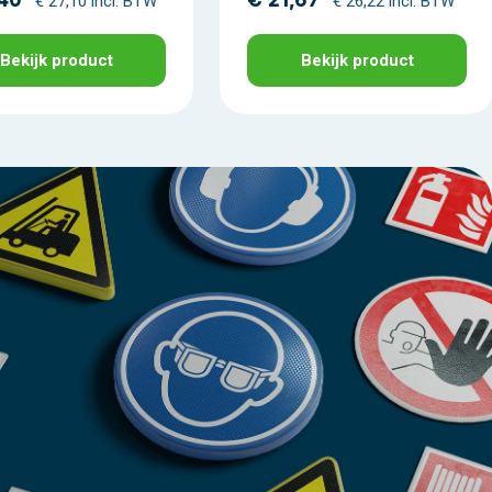
,40
€ 21,67
€ 27,10 incl. BTW
€ 26,22 incl. BTW
Bekijk product
Bekijk product