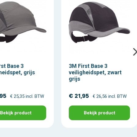
rst Base 3
3M First Base 3
heidspet, grijs
veiligheidspet, zwart
grijs
,95
€ 21,95
€ 25,35 incl. BTW
€ 26,56 incl. BTW
Bekijk product
Bekijk product