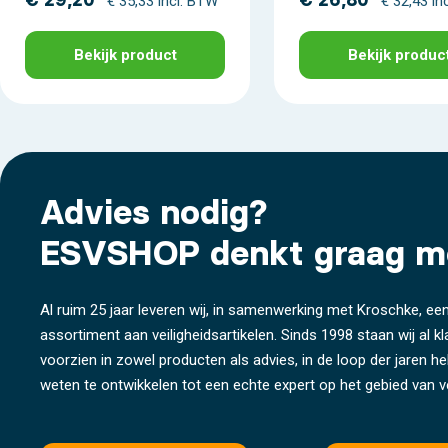
€ 29,20
€ 26,80
€ 35,33 incl. BTW
€ 32,43 in
Bekijk product
Bekijk produc
Advies nodig?
ESVSHOP denkt graag m
Al ruim 25 jaar leveren wij, in samenwerking met Kroschke, een
assortiment aan veiligheidsartikelen. Sinds 1998 staan wij al k
voorzien in zowel producten als advies, in de loop der jaren 
weten te ontwikkelen tot een echte expert op het gebied van ve