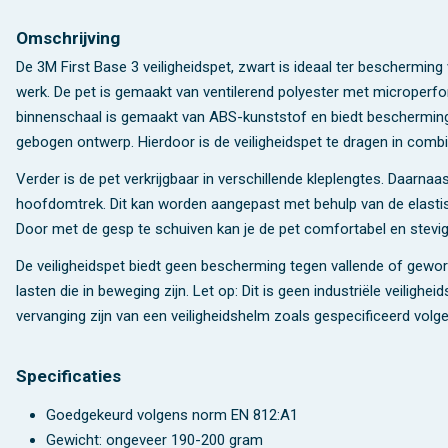
Omschrijving
De 3M First Base 3 veiligheidspet, zwart is ideaal ter beschermin
werk. De pet is gemaakt van ventilerend polyester met microperfor
binnenschaal is gemaakt van ABS-kunststof en biedt bescherming
gebogen ontwerp. Hierdoor is de veiligheidspet te dragen in comb
Verder is de pet verkrijgbaar in verschillende kleplengtes. Daarna
hoofdomtrek. Dit kan worden aangepast met behulp van de elastis
Door met de gesp te schuiven kan je de pet comfortabel en stevig
De veiligheidspet biedt geen bescherming tegen vallende of gew
lasten die in beweging zijn. Let op: Dit is geen industriële veiligh
vervanging zijn van een veiligheidshelm zoals gespecificeerd volg
Specificaties
Goedgekeurd volgens
norm EN 812:A1
Gewicht: ongeveer 190-200 gram