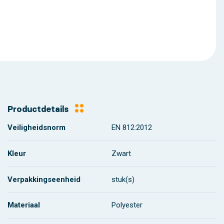
Productdetails
Veiligheidsnorm
EN 812:2012
Kleur
Zwart
Verpakkingseenheid
stuk(s)
Materiaal
Polyester