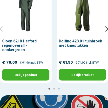
Sioen 6218 Herford
Dolfing 423.01 tuinbroek
regenoverall -
met kniestukken
donkergroen
€ 76,00
€ 61,90
€ 91,96 incl. BTW
€ 74,90 incl. BTW
Bekijk product
Bekijk product