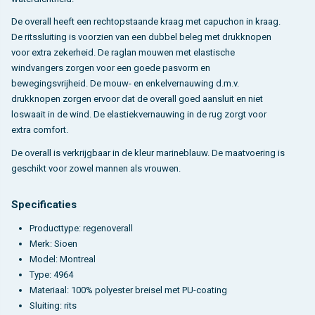
De overall heeft een rechtopstaande kraag met capuchon in kraag.
De ritssluiting is voorzien van een dubbel beleg met drukknopen
voor extra zekerheid. De raglan mouwen met elastische
windvangers zorgen voor een goede pasvorm en
bewegingsvrijheid. De mouw- en enkelvernauwing d.m.v.
drukknopen zorgen ervoor dat de overall goed aansluit en niet
loswaait in de wind. De elastiekvernauwing in de rug zorgt voor
extra comfort.
De overall is verkrijgbaar in de kleur marineblauw. De maatvoering is
geschikt voor zowel mannen als vrouwen.
Specificaties
Producttype: regenoverall
Merk: Sioen
Model: Montreal
Type: 4964
Materiaal: 100% polyester breisel met PU-coating
Sluiting: rits