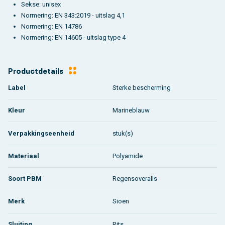
Sekse: unisex
Normering: EN 343:2019 - uitslag 4,1
Normering: EN 14786
Normering: EN 14605 - uitslag type 4
Productdetails
Label
Sterke bescherming
Kleur
Marineblauw
Verpakkingseenheid
stuk(s)
Materiaal
Polyamide
Soort PBM
Regensoveralls
Merk
Sioen
Sluiting
Rits