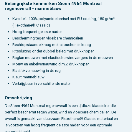
Belangrijkste kenmerken Sioen 4964 Montreal
regenoverall - marineblauw
Kwaliteit: 100% polyamide breisel met PU-coating, 180 gr/m²
(Flexothane® Classic)
Hoog frequent gelaste naden
Bescherming tegen vloeibare chemicaliën
Rechtopstaande kraag met capuchon in kraag
Ritssluiting onder dubbel beleg met drukknopen
Raglan mouwen met elastische windvangers in de mouwen
Mouw en enkelvernauwing d.m.v. drukknopen
Elastiekvernauwing in de rug
Kleur: marineblauw
Verkrijgbaar in verschillende maten
Omschrijving
De Sioen 4964 Montreal regenoverall is een tijdloze klassieker die
perfect beschermt tegen water, wind en vloeibare chemicaliën. De
overall is gemaakt van duurzaam Flexothane® Classic materiaal en
is voorzien van hoog frequent gelaste naden voor een optimale
waterdichtheid.