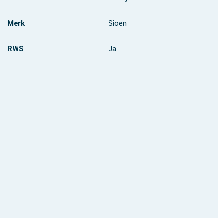
Merk
Sioen
RWS
Ja