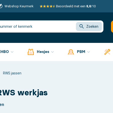
Webshop Keurmerk
Beoordeeld met een
8,8
/10
Zoeken
EHBO
Hesjes
PBM
RWS jassen
 RWS werkjas
en