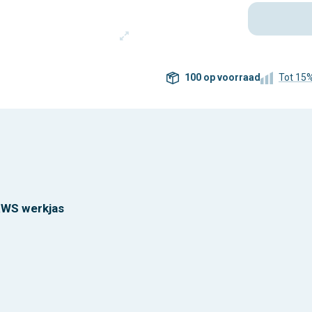
100 op voorraad
Tot 15
RWS werkjas