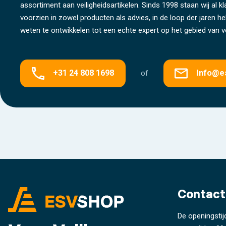
assortiment aan veiligheidsartikelen. Sinds 1998 staan wij al k
voorzien in zowel producten als advies, in de loop der jaren 
weten te ontwikkelen tot een echte expert op het gebied van ve
+31 24 808 1698
Info@e
of
Contact
De openingstij