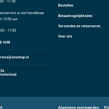
00 - 17:30
Bestellen
tenservice is niet bereikbaar
Betaalmogelijkheden
n 13:00 uur.
Verzenden en retourneren
00 - 17:00
Over ons
8 1698
ervice@esvshop.nl
 2a
Oosterhout
s
Algemene voorwaarden
Pr