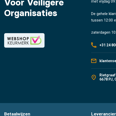
Voor Veiligere
met vrijdag 09:
Organisaties
De gehele klan
tussen 12:00 e
zaterdagen 10:
+31 24 80
klantens
Rietgraaf
6678 PJ, 
Betaalwijzen
Leverancier