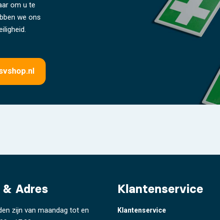
laar om u te
hebben we ons
iligheid.
svshop.nl
 & Adres
Klantenservice
den zijn van maandag tot en
Klantenservice