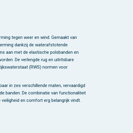
rming tegen weer en wind. Gemaakt van
herming dankzij de waterafstotende
ens aan met de elastische polsbanden en
orden. De verlengde rug en uitritsbare
 Rijkswaterstaat (RWS) normen voor
baar in zes verschillende maten, vervaardigd
de banden. De combinatie van functionaliteit
iligheid en comfort erg belangrijk vindt.