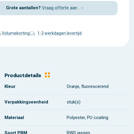
×
Grote aantallen?
Vraag offerte aan
.
% Volumekorting
1-3 werkdagen levertijd
Productdetails
Kleur
Oranje, fluorescerend
Verpakkingseenheid
stuk(s)
Materiaal
Polyester, PU coating
Soort PBM
RWS jassen