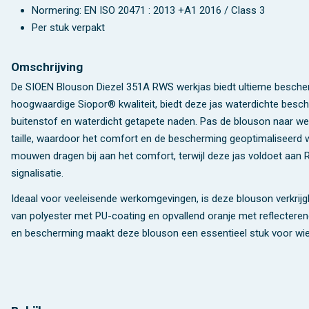
Normering: EN ISO 20471 : 2013 +A1 2016 / Class 3
Per stuk verpakt
Omschrijving
De SIOEN Blouson Diezel 351A RWS werkjas biedt ultieme besche
hoogwaardige Siopor® kwaliteit, biedt deze jas waterdichte besc
buitenstof en waterdicht getapete naden. Pas de blouson naar w
taille, waardoor het comfort en de bescherming geoptimaliseerd w
mouwen dragen bij aan het comfort, terwijl deze jas voldoet aan
signalisatie.
Ideaal voor veeleisende werkomgevingen, is deze blouson verkrijg
van polyester met PU-coating en opvallend oranje met reflecteren
en bescherming maakt deze blouson een essentieel stuk voor wie ve