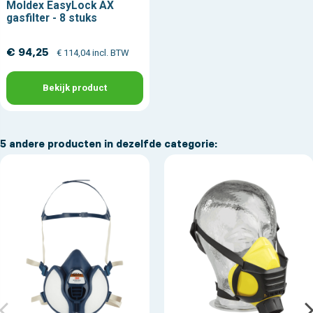
Moldex EasyLock AX
gasfilter - 8 stuks
€ 94,25
€ 114,04 incl. BTW
Bekijk product
5 andere producten in dezelfde categorie: