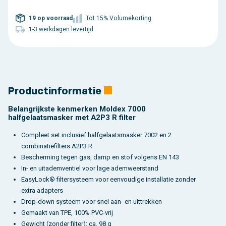
19 op voorraad
Tot 15% Volumekorting
1-3 werkdagen levertijd
Productinformatie
Belangrijkste kenmerken Moldex 7000
halfgelaatsmasker met A2P3 R filter
Compleet set inclusief halfgelaatsmasker 7002 en 2
combinatiefilters A2P3 R
Bescherming tegen gas, damp en stof volgens EN 143
In- en uitademventiel voor lage ademweerstand
EasyLock® filtersysteem voor eenvoudige installatie zonder
extra adapters
Drop-down systeem voor snel aan- en uittrekken
Gemaakt van TPE, 100% PVC-vrij
Gewicht (zonder filter): ca. 98 g