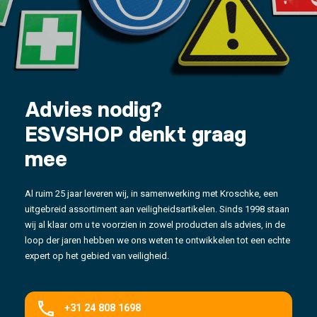
Advies nodig?
ESVSHOP denkt graag
mee
Al ruim 25 jaar leveren wij, in samenwerking met Kroschke, een
uitgebreid assortiment aan veiligheidsartikelen. Sinds 1998 staan
wij al klaar om u te voorzien in zowel producten als advies, in de
loop der jaren hebben we ons weten te ontwikkelen tot een echte
expert op het gebied van veiligheid.
+31 24 808 1698