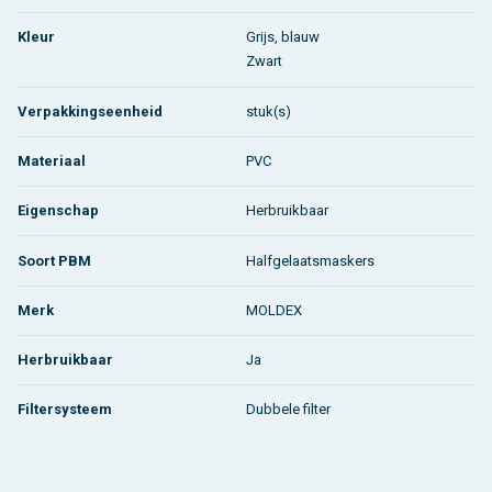
Kleur
Grijs, blauw
Zwart
Verpakkingseenheid
stuk(s)
Materiaal
PVC
Eigenschap
Herbruikbaar
Soort PBM
Halfgelaatsmaskers
Merk
MOLDEX
Herbruikbaar
Ja
Filtersysteem
Dubbele filter