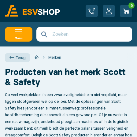
0
Menu
Merken
Terug
Producten van het merk Scott
& Safety
Op veel werkplekken is een zware veiligheidshelm niet verplicht, maar
liggen stootgevaren wel op de loer. Met de oplossingen van Scott
Safety kies je voor een slimme tussenweg: professionele
hoofdbescherming die aanvoelt als een gewone pet. Of je nu werkt in
een nauw magazijn, onderhoud pleegt aan machines of in de logistiek
werkzaam bent; dit merk biedt de perfecte balans tussen veiligheid en
draagcomfort. Bekijk de Scott Safety producten hieronder en ervaar hoe