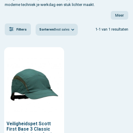
moderne techniek je werkdag een stuk lichter maakt.
Meer
1-1 van 1 resultaten
Sorteren
Best sales
Filters
Veiligheidspet Scott
First Base 3 Classic