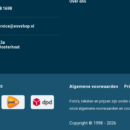
Over ons
8 1698
ervice@esvshop.nl
 2a
Oosterhout
s
Algemene voorwaarden
Pr
Foto's, teksten en prijzen zijn ond
onze algemene voorwaarden en cookie
Copyright © 1998 - 2026