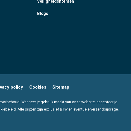
Veiligheidsnormen
Blogs
ivacy policy
Cookies
Sitemap
er voorbehoud. Wanneer je gebruik maakt van onze website, accepteer je
beleid. Alle prijzen zijn exclusief BTW en eventuele verzendbijdrage.