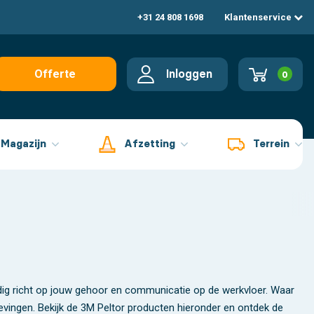
+31 24 808 1698
Klantenservice
Inloggen
Offerte
0
aanvragen
Magazijn
Afzetting
Terrein
lledig richt op jouw gehoor en communicatie op de werkvloer. Waar
evingen. Bekijk de 3M Peltor producten hieronder en ontdek de