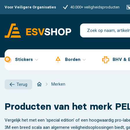
Voor Veiligere Organisaties
40.000+ veiligheidsproducten
Stickers
Borden
BHV & 
Merken
Terug
Producten van het merk P
Vergelijk het met een 'special edition' of een hoogwaardig pro-lab
3M een breed scala aan algemene veiligheidsoplossingen biedt, ga