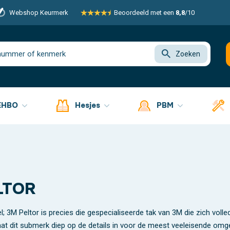
Webshop Keurmerk
Beoordeeld met een
8,8
/10
Zoeken
EHBO
Hesjes
PBM
ELTOR
el; 3M Peltor is precies die gespecialiseerde tak van 3M die zich vo
at dit submerk diep op de details in voor de meest veeleisende omg