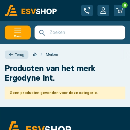
0
Menu
Merken
Terug
Producten van het merk
Ergodyne Int.
Geen producten gevonden voor deze categorie.