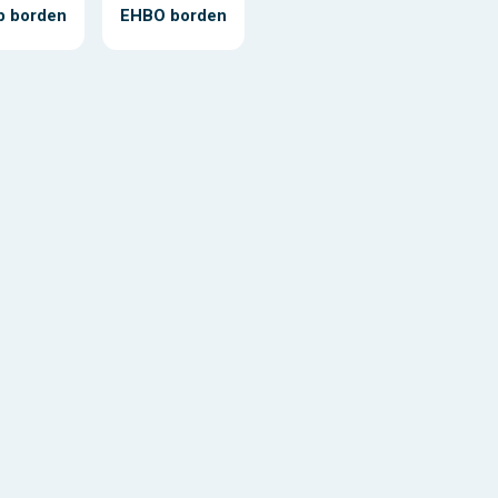
p borden
EHBO borden