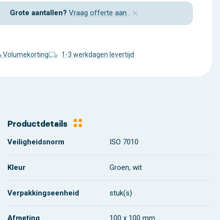
×
Grote aantallen?
Vraag offerte aan
.
% Volumekorting
1-3 werkdagen levertijd
Productdetails
Veiligheidsnorm
ISO 7010
Kleur
Groen, wit
Verpakkingseenheid
stuk(s)
Afmeting
100 x 100 mm