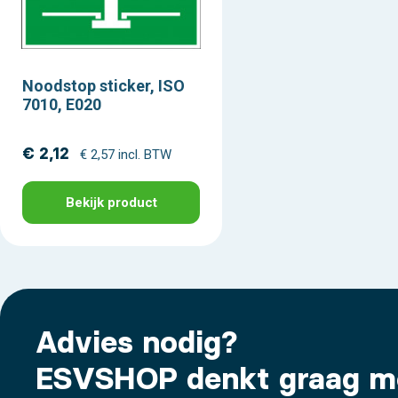
Noodstop sticker, ISO
7010, E020
€ 2,12
€ 2,57 incl. BTW
Bekijk product
Advies nodig?
ESVSHOP denkt graag m