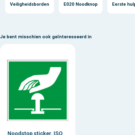
Veiligheidsborden
E020 Noodknop
Eerste hul
Je bent misschien ook geïnteresseerd in
Noodstop sticker, ISO