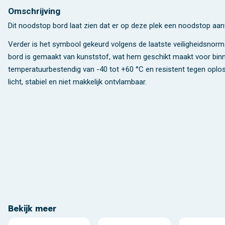
Omschrijving
Dit noodstop bord laat zien dat er op deze plek een noodstop aan
Verder is het symbool gekeurd volgens de laatste veiligheidsnorm
bord is gemaakt van kunststof, wat hem geschikt maakt voor binn
temperatuurbestendig van -40 tot +60 °C en resistent tegen oplosm
licht, stabiel en niet makkelijk ontvlambaar.
Bekijk meer