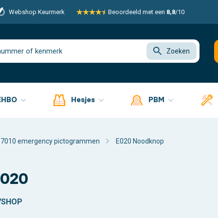
Webshop Keurmerk
Beoordeeld met een
8,8
/10
Zoeken
EHBO
Hesjes
PBM
 7010 emergency pictogrammen
E020 Noodknop
E020
VSHOP