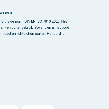
wezig is.
. Dit is de norm DIN EN ISO 7010 E020. Het
en- en buitengebruik. Bovendien is het bord
iddel en lichte chemicaliën. Het bord is