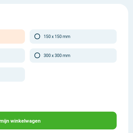
150 x 150 mm
300 x 300 mm
 mijn winkelwagen