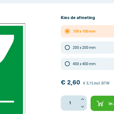
Kies de afmeting
100 x 100 mm
200 x 200 mm
400 x 400 mm
€ 2,60
€ 3,15 incl. BTW
In