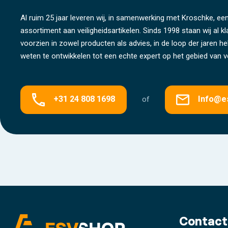
Al ruim 25 jaar leveren wij, in samenwerking met Kroschke, een
assortiment aan veiligheidsartikelen. Sinds 1998 staan wij al k
voorzien in zowel producten als advies, in de loop der jaren 
weten te ontwikkelen tot een echte expert op het gebied van ve
+31 24 808 1698
Info@e
of
Contact