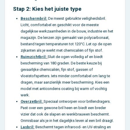
Stap 2: Kies het juiste type
Beschermbril:
De meest gebruikte veiligheidsbril.
Licht, comfortabel en geschikt voor de meeste
dagelijkse werkzaamheden in de bouw, industrie en het
magazijn. De lenzen zijn gemaakt van polycarbonaat,
bestand tegen temperaturen tot 120°C. Let op de open
zijkanten als je werkt met chemicaliën of fijn stof.
Ruimzichtbril:
Sluit de ogen volledig af en biedt
bescherming van 180 graden. De beste keuze bij
gevaarlijke chemicaliën, fijn stof, gassen of
vloeistofspetters. Iets minder comfortabel om lang te
dragen, maar aanzienlijk meer bescherming. Kies een
model met anticondens coating bij warm of vochtig
werk.
Overzetbril:
Speciaal ontworpen voor brillendragers.
Past over een gewone bril heen en biedt een breder
vizier dat ook de slapen en wenkbrauwen beschermt.
Onmisbaar als je in het dagelijks leven al een bril draagt.
Lasbril:
Beschermt tegen infrarood- en UV-straling en