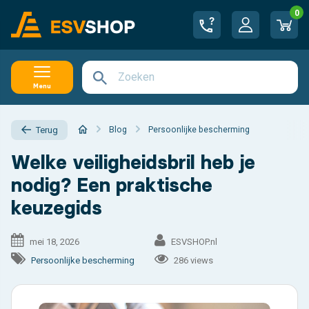
0
Menu
Blog
Persoonlijke bescherming
Terug
Welke veiligheidsbril heb je
nodig? Een praktische
keuzegids
mei 18, 2026
ESVSHOP.nl
Persoonlijke bescherming
286 views