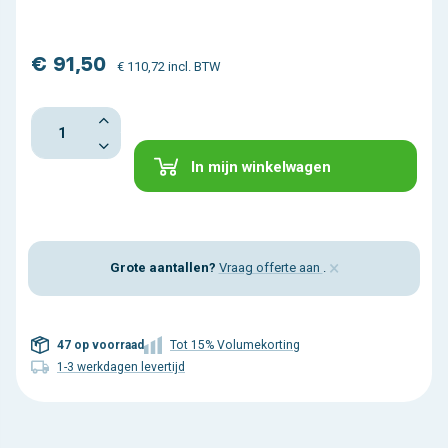
€ 91,50
€ 110,72 incl. BTW
In mijn winkelwagen
×
Grote aantallen?
Vraag offerte aan
.
47 op voorraad
Tot 15% Volumekorting
1-3 werkdagen levertijd