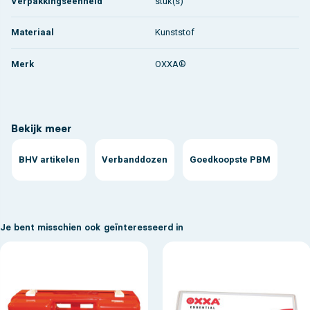
Verpakkingseenheid
stuk(s)
Materiaal
Kunststof
Merk
OXXA®
Bekijk meer
BHV artikelen
Verbanddozen
Goedkoopste PBM
Je bent misschien ook geïnteresseerd in