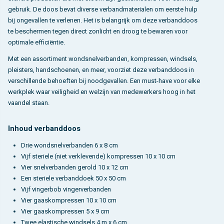
gebruik. De doos bevat diverse verbandmaterialen om eerste hulp
bij ongevallen te verlenen. Het is belangrijk om deze verbanddoos
te beschermen tegen direct zonlicht en droog te bewaren voor
optimale efficiëntie.
Met een assortiment wondsnelverbanden, kompressen, windsels,
pleisters, handschoenen, en meer, voorziet deze verbanddoos in
verschillende behoeften bij noodgevallen. Een must-have voor elke
werkplek waar veiligheid en welzijn van medewerkers hoog in het
vaandel staan.
Inhoud verbanddoos
Drie wondsnelverbanden 6 x 8 cm
Vijf steriele (niet verklevende) kompressen 10 x 10 cm
Vier snelverbanden gerold 10 x 12 cm
Een steriele verbanddoek 50 x 50 cm
Vijf vingerbob vingerverbanden
Vier gaaskompressen 10 x 10 cm
Vier gaaskompressen 5 x 9 cm
Twee elastische windsels 4 m x 6 cm