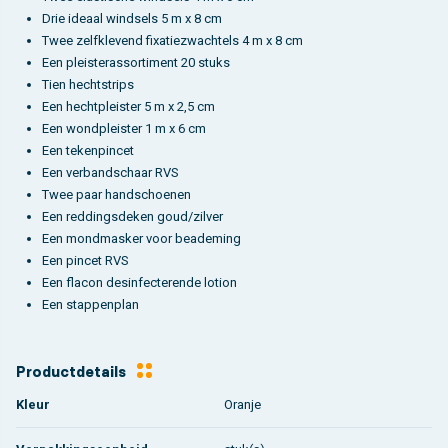
Drie ideaal windsels 5 m x 8 cm
Twee zelfklevend fixatiezwachtels 4 m x 8 cm
Een pleisterassortiment 20 stuks
Tien hechtstrips
Een hechtpleister 5 m x 2,5 cm
Een wondpleister 1 m x 6 cm
Een tekenpincet
Een verbandschaar RVS
Twee paar handschoenen
Een reddingsdeken goud/zilver
Een mondmasker voor beademing
Een pincet RVS
Een flacon desinfecterende lotion
Een stappenplan
Productdetails
Kleur
Oranje