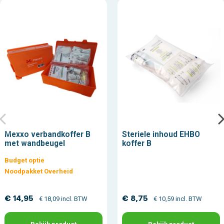
Mexxo verbandkoffer B
Steriele inhoud EHBO
met wandbeugel
koffer B
Budget optie
Noodpakket Overheid
€ 14,95
€ 8,75
€ 18,09 incl. BTW
€ 10,59 incl. BTW