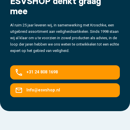
ESVSHOP denkt graag
mee
Al ruim 25 jaar leveren wij, in samenwerking met Kroschke, een
uitgebreid assortiment aan veiligheidsartikelen. Sinds 1998 staan
wij al klaar om u te voorzien in zowel producten als advies, in de
loop der jaren hebben we ons weten te ontwikkelen tot een echte
expert op het gebied van veiligheid.
+31 24 808 1698
Info@esvshop.nl