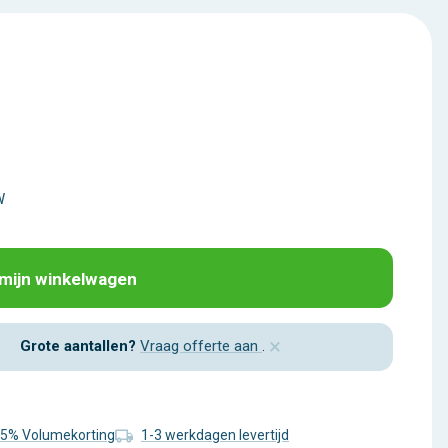
W
 mijn winkelwagen
×
Grote aantallen?
Vraag offerte aan
.
15% Volumekorting
1-3 werkdagen levertijd