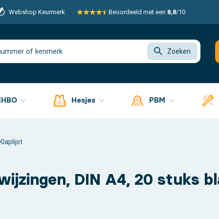
Webshop Keurmerk
Beoordeeld met een
8,8
/10
Zoeken
EHBO
Hesjes
PBM
Klaplijst
wijzingen, DIN A4, 20 stuks b