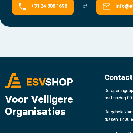
+31 24 808 1698
Info@e
of
Contact
De openingstij
Voor Veiligere
met vrijdag 09:
Organisaties
De gehele klan
tussen 12:00 e