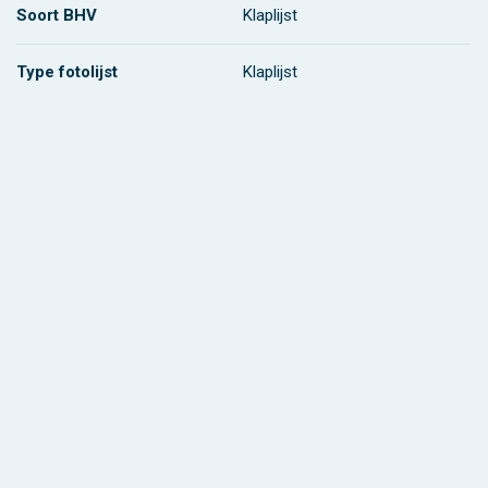
Soort BHV
Klaplijst
Type fotolijst
Klaplijst