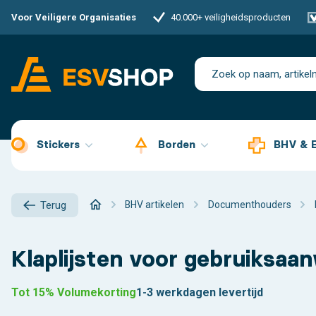
Voor Veiligere Organisaties
40.000+ veiligheidsproducten
Stickers
Borden
BHV & 
BHV artikelen
Documenthouders
Terug
Klaplijsten voor gebruiksaan
Tot 15% Volumekorting
1-3 werkdagen levertijd