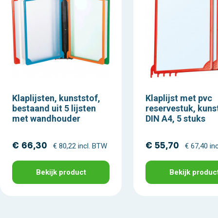
Klaplijsten, kunststof,
Klaplijst met pvc
bestaand uit 5 lijsten
reservestuk, kuns
met wandhouder
DIN A4, 5 stuks
€ 66,30
€ 55,70
€ 80,22 incl. BTW
€ 67,40 in
Bekijk product
Bekijk produc