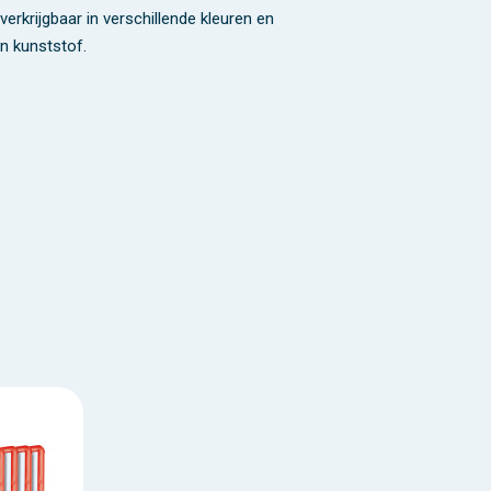
rkrijgbaar in verschillende kleuren en
n kunststof.