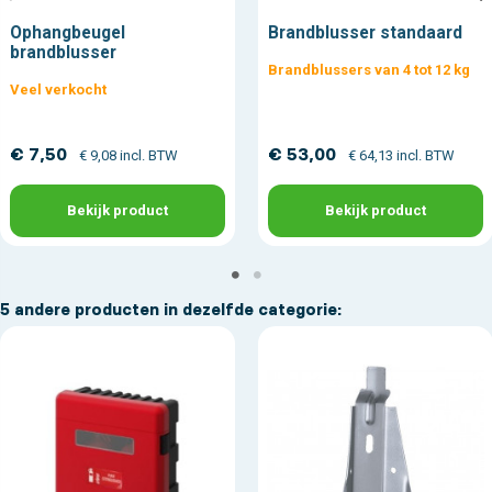
Ophangbeugel
Brandblusser standaard
brandblusser
Brandblussers van 4 tot 12 kg
Veel verkocht
€ 7,50
€ 53,00
€ 9,08 incl. BTW
€ 64,13 incl. BTW
Bekijk product
Bekijk product
5 andere producten in dezelfde categorie: