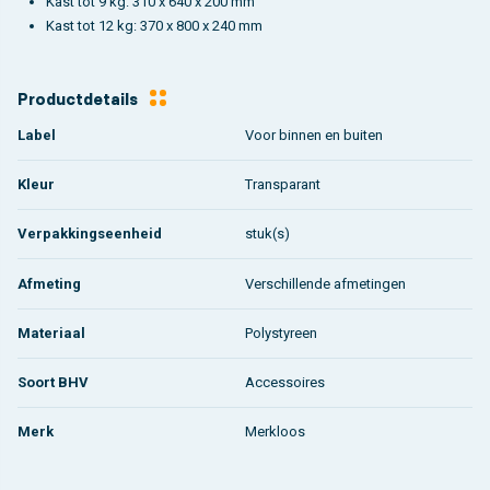
Kast tot 9 kg: 310 x 640 x 200 mm
Kast tot 12 kg: 370 x 800 x 240 mm
Productdetails
Label
Voor binnen en buiten
Kleur
Transparant
Verpakkingseenheid
stuk(s)
Afmeting
Verschillende afmetingen
Materiaal
Polystyreen
Soort BHV
Accessoires
Merk
Merkloos