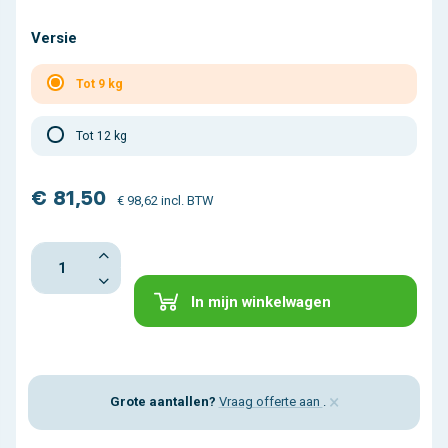
Versie
Tot 9 kg
Tot 12 kg
€ 81,50
€ 98,62 incl. BTW
In mijn winkelwagen
×
Grote aantallen?
Vraag offerte aan
.