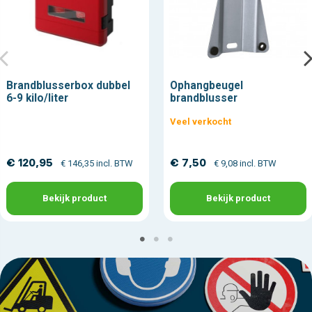
Brandblusserbox dubbel
Ophangbeugel
6-9 kilo/liter
brandblusser
Veel verkocht
€ 120,95
€ 7,50
€ 146,35 incl. BTW
€ 9,08 incl. BTW
Bekijk product
Bekijk product