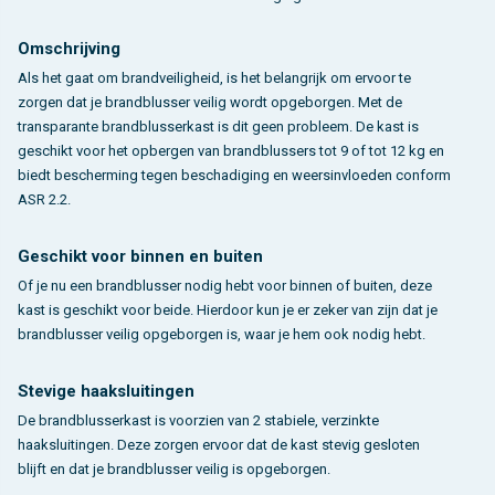
Omschrijving
Als het gaat om brandveiligheid, is het belangrijk om ervoor te
zorgen dat je brandblusser veilig wordt opgeborgen. Met de
transparante brandblusserkast is dit geen probleem. De kast is
geschikt voor het opbergen van brandblussers tot 9 of tot 12 kg en
biedt bescherming tegen beschadiging en weersinvloeden conform
ASR 2.2.
Geschikt voor binnen en buiten
Of je nu een brandblusser nodig hebt voor binnen of buiten, deze
kast is geschikt voor beide. Hierdoor kun je er zeker van zijn dat je
brandblusser veilig opgeborgen is, waar je hem ook nodig hebt.
Stevige haaksluitingen
De brandblusserkast is voorzien van 2 stabiele, verzinkte
haaksluitingen. Deze zorgen ervoor dat de kast stevig gesloten
blijft en dat je brandblusser veilig is opgeborgen.