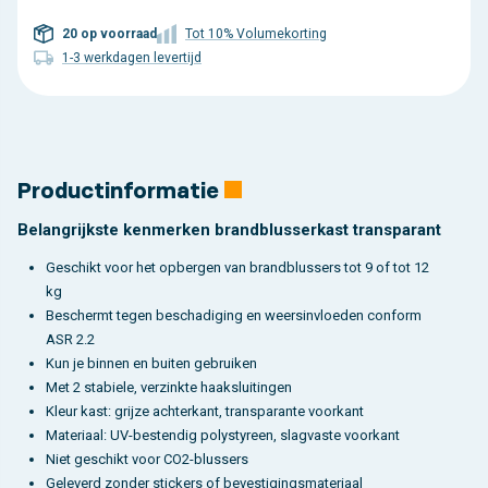
20 op voorraad
Tot 10% Volumekorting
1-3 werkdagen levertijd
Productinformatie
Belangrijkste kenmerken brandblusserkast transparant
Geschikt voor het opbergen van brandblussers tot 9 of tot 12
kg
Beschermt tegen beschadiging en weersinvloeden conform
ASR 2.2
Kun je binnen en buiten gebruiken
Met 2 stabiele, verzinkte haaksluitingen
Kleur kast: grijze achterkant, transparante voorkant
Materiaal: UV-bestendig polystyreen, slagvaste voorkant
Niet geschikt voor CO2-blussers
Geleverd zonder stickers of bevestigingsmateriaal